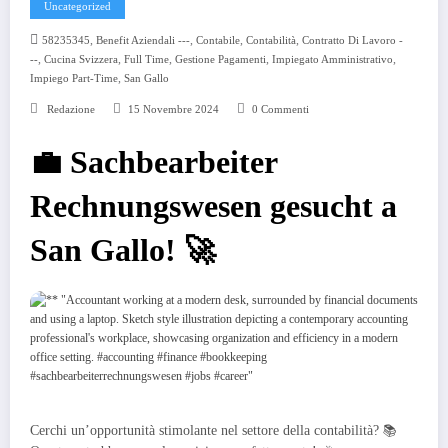
Uncategorized
,
,
,
,
58235345
Benefit Aziendali ---
Contabile
Contabilità
Contratto Di Lavoro -
,
,
,
,
,
--
Cucina Svizzera
Full Time
Gestione Pagamenti
Impiegato Amministrativo
,
Impiego Part-Time
San Gallo
Redazione
15 Novembre 2024
0 Commenti
💼 Sachbearbeiter
Rechnungswesen gesucht a
San Gallo! 🚀
Cerchi un’opportunità stimolante nel settore della contabilità? 📚