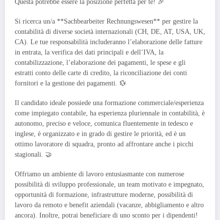
Questa potrebbe essere la posizione perfetta per te! 🎉
Si ricerca un/a **Sachbearbeiter Rechnungswesen** per gestire la
contabilità di diverse società internazionali (CH, DE, AT, USA, UK,
CA). Le tue responsabilità includeranno l’elaborazione delle fatture
in entrata, la verifica dei dati principali e dell’IVA, la
contabilizzazione, l’elaborazione dei pagamenti, le spese e gli
estratti conto delle carte di credito, la riconciliazione dei conti
fornitori e la gestione dei pagamenti. 💱
Il candidato ideale possiede una formazione commerciale/esperienza
come impiegato contabile, ha esperienza pluriennale in contabilità, è
autonomo, preciso e veloce, comunica fluentemente in tedesco e
inglese, è organizzato e in grado di gestire le priorità, ed è un
ottimo lavoratore di squadra, pronto ad affrontare anche i picchi
stagionali. 🤝
Offriamo un ambiente di lavoro entusiasmante con numerose
possibilità di sviluppo professionale, un team motivato e impegnato,
opportunità di formazione, infrastrutture moderne, possibilità di
lavoro da remoto e benefit aziendali (vacanze, abbigliamento e altro
ancora). Inoltre, potrai beneficiare di uno sconto per i dipendenti!