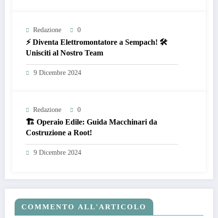
Redazione
0
⚡ Diventa Elettromontatore a Sempach! 🛠️
Unisciti al Nostro Team
9 Dicembre 2024
Redazione
0
🏗️ Operaio Edile: Guida Macchinari da
Costruzione a Root!
9 Dicembre 2024
COMMENTO ALL'ARTICOLO