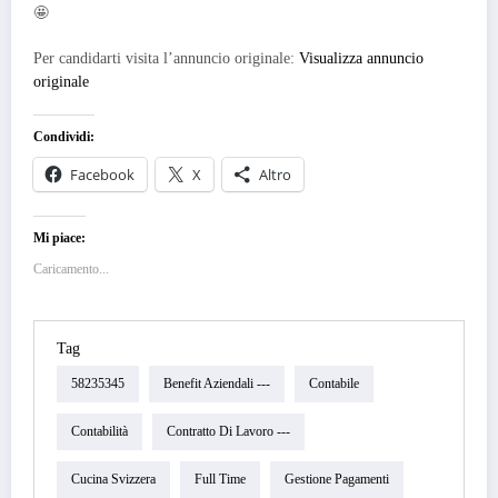
🤩
Per candidarti visita l’annuncio originale:
Visualizza annuncio
originale
Condividi:
Facebook
X
Altro
Mi piace:
Caricamento...
Tag
58235345
Benefit Aziendali ---
Contabile
Contabilità
Contratto Di Lavoro ---
Cucina Svizzera
Full Time
Gestione Pagamenti