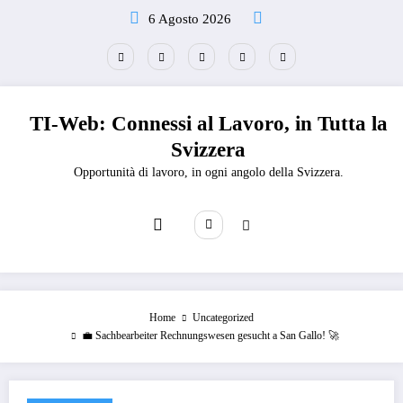
Vai
6 Agosto 2026
al
contenuto
TI-Web: Connessi al Lavoro, in Tutta la
Svizzera
Opportunità di lavoro, in ogni angolo della Svizzera.
Home
Uncategorized
💼 Sachbearbeiter Rechnungswesen gesucht a San Gallo! 🚀