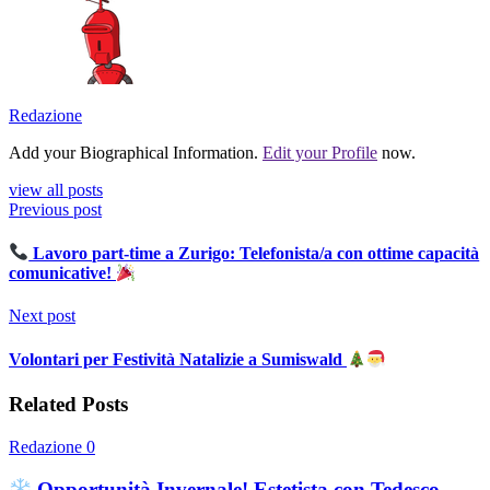
Redazione
Add your Biographical Information.
Edit your Profile
now.
view all posts
Previous post
Lavoro part-time a Zurigo: Telefonista/a con ottime capacità
comunicative!
Next post
Volontari per Festività Natalizie a Sumiswald
Related Posts
Redazione
0
Opportunità Invernale! Estetista con Tedesco