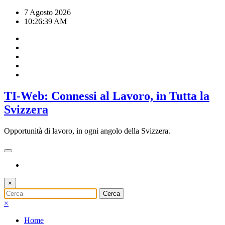
Vai
7 Agosto 2026
al
10:26:40 AM
contenuto
TI-Web: Connessi al Lavoro, in Tutta la
Svizzera
Opportunità di lavoro, in ogni angolo della Svizzera.
×
×
Home