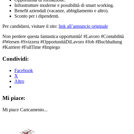
Infrastrutture moderne e possibilità di smart working.
Benefit aziendali (vacanze, abbigliamento e altro).
Sconto per i dipendenti.
Per candidarsi, visitare il sito:
link all’annuncio originale
Non perdere questa fantastica opportunità! #Lavoro #Contabilità
#Weesen #Svizzera #OpportunitàDiLavoro #Job #Buchhaltung
#Karriere #FullTime #Impiego
Condividi:
Facebook
X
Altro
Mi piace:
Mi piace
Caricamento...