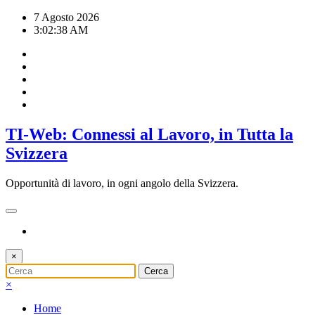
Vai
7 Agosto 2026
al
3:02:39 AM
contenuto
TI-Web: Connessi al Lavoro, in Tutta la
Svizzera
Opportunità di lavoro, in ogni angolo della Svizzera.
×
×
Home