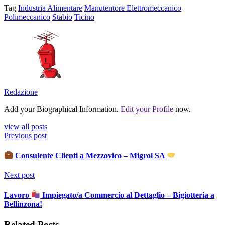
Tag
Industria Alimentare
Manutentore Elettromeccanico
Polimeccanico
Stabio
Ticino
Redazione
Add your Biographical Information.
Edit your Profile
now.
view all posts
Previous post
Consulente Clienti a Mezzovico – Migrol SA
Next post
Lavoro
Impiegato/a Commercio al Dettaglio – Bigiotteria a
Bellinzona!
Related Posts