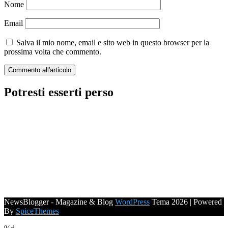
Nome
Email
Salva il mio nome, email e sito web in questo browser per la
prossima volta che commento.
Potresti esserti perso
NewsBlogger - Magazine & Blog
WordPress
Tema 2026 | Powered
By
SpiceThemes