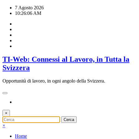
Vai
7 Agosto 2026
al
10:26:07 AM
contenuto
TI-Web: Connessi al Lavoro, in Tutta la
Svizzera
Opportunità di lavoro, in ogni angolo della Svizzera.
×
×
Home