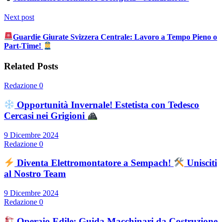
Next post
Guardie Giurate Svizzera Centrale: Lavoro a Tempo Pieno o
Part-Time!
Related Posts
Redazione
0
Opportunità Invernale! Estetista con Tedesco
Cercasi nei Grigioni
9 Dicembre 2024
Redazione
0
Diventa Elettromontatore a Sempach!
Unisciti
al Nostro Team
9 Dicembre 2024
Redazione
0
Operaio Edile: Guida Macchinari da Costruzione