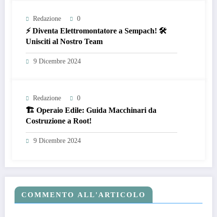
Redazione
0
⚡ Diventa Elettromontatore a Sempach! 🛠️
Unisciti al Nostro Team
9 Dicembre 2024
Redazione
0
🏗️ Operaio Edile: Guida Macchinari da
Costruzione a Root!
9 Dicembre 2024
COMMENTO ALL'ARTICOLO