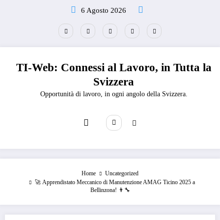
Vai
6 Agosto 2026
al
contenuto
TI-Web: Connessi al Lavoro, in Tutta la
Svizzera
Opportunità di lavoro, in ogni angolo della Svizzera.
Home
Uncategorized
🚀 Apprendistato Meccanico di Manutenzione AMAG Ticino 2025 a
Bellinzona! 👨‍🔧