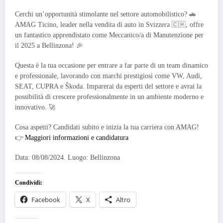
Cerchi un’opportunità stimolante nel settore automobilistico? 🚗
AMAG Ticino, leader nella vendita di auto in Svizzera 🇨🇭, offre
un fantastico apprendistato come Meccanico/a di Manutenzione per
il 2025 a Bellinzona! 🎉
Questa è la tua occasione per entrare a far parte di un team dinamico
e professionale, lavorando con marchi prestigiosi come VW, Audi,
SEAT, CUPRA e Škoda. Imparerai da esperti del settore e avrai la
possibilità di crescere professionalmente in un ambiente moderno e
innovativo. 🚀
Cosa aspetti? Candidati subito e inizia la tua carriera con AMAG!
👉
Maggiori informazioni e candidatura
Data: 08/08/2024. Luogo: Bellinzona
Condividi:
Facebook
X
Altro