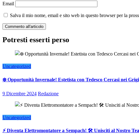
Email
Salva il mio nome, email e sito web in questo browser per la pro
Potresti esserti perso
Uncategorized
❄️ Opportunità Invernale! Estetista con Tedesco Cercasi nei Grigi
9 Dicembre 2024
Redazione
Uncategorized
⚡ Diventa Elettromontatore a Sempach! 🛠️ Unisciti al Nostro T