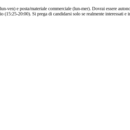
lun-ven) e posta/materiale commerciale (lun-mer). Dovrai essere autonom
(15:25-20:00). Si prega di candidarsi solo se realmente interessati e in 