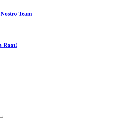
l Nostro Team
a Root!