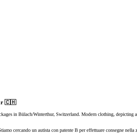
ur 🇨🇭
Stiamo cercando un autista con patente B per effettuare consegne nella z