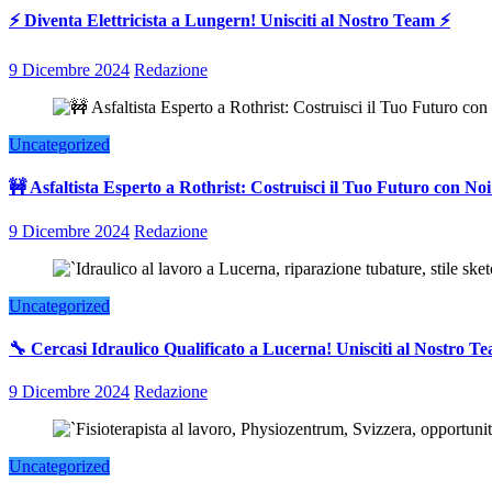
⚡ Diventa Elettricista a Lungern! Unisciti al Nostro Team ⚡
9 Dicembre 2024
Redazione
Uncategorized
🚧 Asfaltista Esperto a Rothrist: Costruisci il Tuo Futuro con Noi
9 Dicembre 2024
Redazione
Uncategorized
🔧 Cercasi Idraulico Qualificato a Lucerna! Unisciti al Nostro T
9 Dicembre 2024
Redazione
Uncategorized