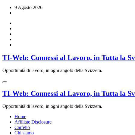
Vai
9 Agosto 2026
al
contenuto
TI-Web: Connessi al Lavoro, in Tutta la S
Opportunità di lavoro, in ogni angolo della Svizzera.
TI-Web: Connessi al Lavoro, in Tutta la S
Opportunità di lavoro, in ogni angolo della Svizzera.
Home
Affiliate Disclosure
Carrello
Chi siamo