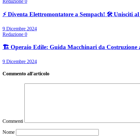
Redazione
0
⚡ Diventa Elettromontatore a Sempach! 🛠️ Unisciti a
9 Dicembre 2024
Redazione
0
🏗️ Operaio Edile: Guida Macchinari da Costruzione 
9 Dicembre 2024
Commento all'articolo
Commenti
Nome