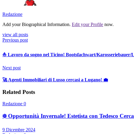
Redazione
Add your Biographical Information.
Edit your Profile
now.
view all posts
Previous post
⛵️ Lavoro da sogno nel Ticino! Bootsfachwart/Karosseriebauer/L
Next post
🚀 Agenti Immobiliari di Lusso cercasi a Lugano! 💼
Related Posts
Redazione
0
❄️ Opportunità Invernale! Estetista con Tedesco Cercas
9 Dicembre 2024