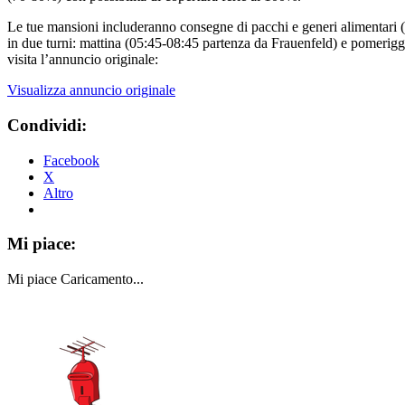
Le tue mansioni includeranno consegne di pacchi e generi alimentari (
in due turni: mattina (05:45-08:45 partenza da Frauenfeld) e pomeriggio 
visita l’annuncio originale:
Visualizza annuncio originale
Condividi:
Facebook
X
Altro
Mi piace:
Mi piace
Caricamento...