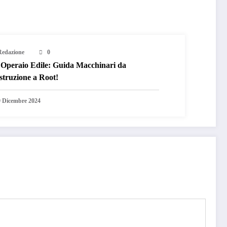
Redazione
0
Operaio Edile: Guida Macchinari da
struzione a Root!
9 Dicembre 2024