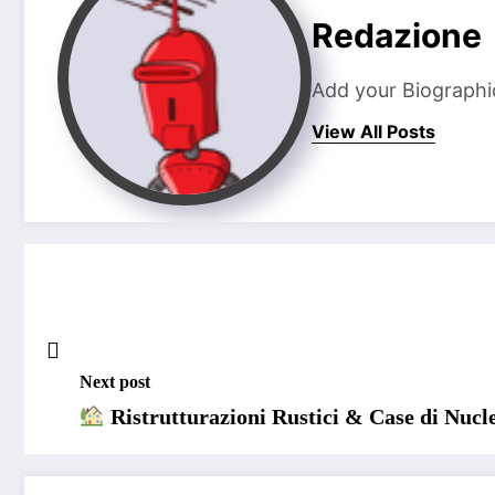
Redazione
Add your Biographi
View All Posts
Next post
Ristrutturazioni Rustici & Case di Nuc