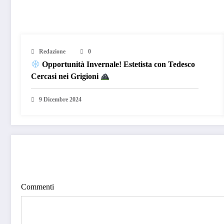
RELATED POSTS
Redazione
0
Opportunità Invernale! Estetista con Tedesco
Cercasi nei Grigioni
9 Dicembre 2024
COMMENTO ALL'ARTICOLO
Commenti