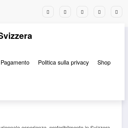
 Svizzera
Pagamento
Politica sulla privacy
Shop
gano
riennale esperienza, preferibilmente in Svizzera.