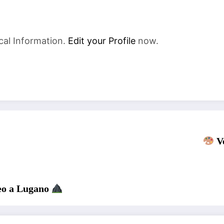
cal Information.
Edit your Profile
now.
Ve
leo a Lugano