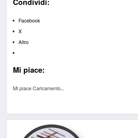
Condividi:
Facebook
X
Altro
Mi piace:
Mi piace
Caricamento...