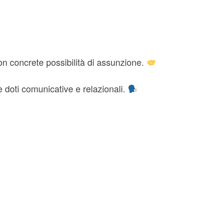
con concrete possibilità di assunzione.
e doti comunicative e relazionali.