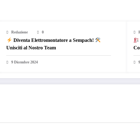
Redazione
0
Diventa Elettromontatore a Sempach!
Unisciti al Nostro Team
Co
9 Dicembre 2024