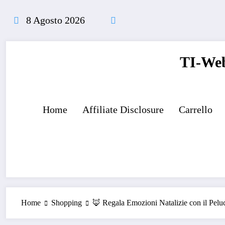
Vai
al
8 Agosto 2026
contenuto
TI-Web
Home
Affiliate Disclosure
Carrello
Home
Shopping
🦊 Regala Emozioni Natalizie con il Pelu