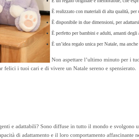
È un regalo originale e memorabile, che espri
È realizzato con materiali di alta qualità, p
È disponibile in due dimensioni, per adattars
È perfetto per bambini e adulti, amanti degli 
È un’idea regalo unica per Natale, ma anche 
Non aspettare l’ultimo minuto per i tuoi
r felici i tuoi cari e di vivere un Natale sereno e spensierato.
genti e adattabili? Sono diffuse in tutto il mondo e svolgono 
 capacità di adattamento e il loro comportamento affascinante 