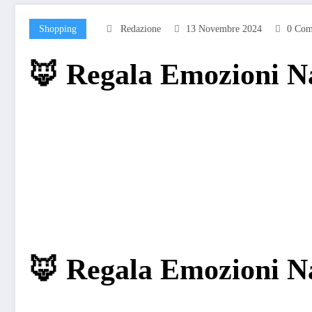
Shopping
Redazione
13 Novembre 2024
0 Com
🦊 Regala Emozioni Nat
🦊 Regala Emozioni Nat