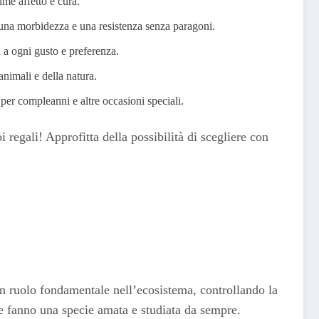
me affetto e cura.
er una morbidezza e una resistenza senza paragoni.
i a ogni gusto e preferenza.
animali e della natura.
per compleanni e altre occasioni speciali.
 regali! Approfitta della possibilità di scegliere con
un ruolo fondamentale nell’ecosistema, controllando la
ne fanno una specie amata e studiata da sempre.