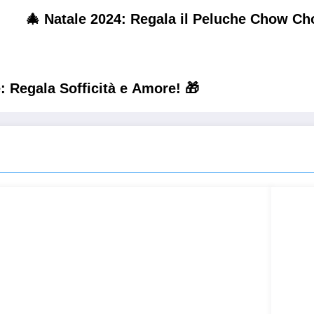
🎄 Natale 2024: Regala il Peluche Chow Ch
: Regala Sofficità e Amore! 🎁