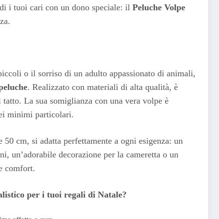
i i tuoi cari con un dono speciale: il
Peluche Volpe
za.
iccoli o il sorriso di un adulto appassionato di animali,
peluche
. Realizzato con materiali di alta qualità, è
 tatto. La sua somiglianza con una vera volpe è
ei minimi particolari.
 50 cm, si adatta perfettamente a ogni esigenza: un
ni, un’adorabile decorazione per la cameretta o un
e comfort.
istico per i tuoi regali di Natale?