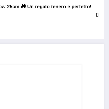
ow 25cm 🎁 Un regalo tenero e perfetto!