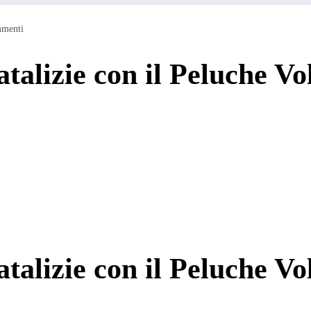
menti
alizie con il Peluche Vol
alizie con il Peluche Vol