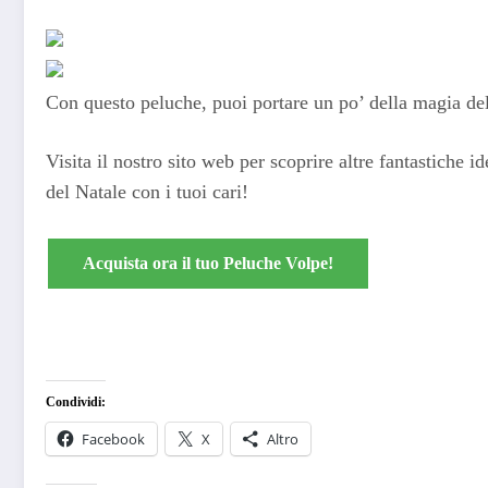
Con questo peluche, puoi portare un po’ della magia del
Visita il nostro sito web per scoprire altre fantastiche i
del Natale con i tuoi cari!
Acquista ora il tuo Peluche Volpe!
Condividi:
Facebook
X
Altro