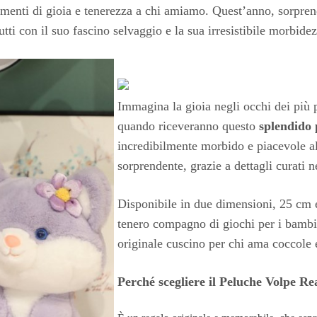
omenti di gioia e tenerezza a chi amiamo. Quest’anno, sorprend
tti con il suo fascino selvaggio e la sua irresistibile morbidez
Immagina la gioia negli occhi dei più p
quando riceveranno questo
splendido 
incredibilmente morbido e piacevole al
sorprendente, grazie a dettagli curati n
Disponibile in due dimensioni, 25 cm e
tenero compagno di giochi per i bambi
originale cuscino per chi ama coccole 
Perché scegliere il Peluche Volpe Real