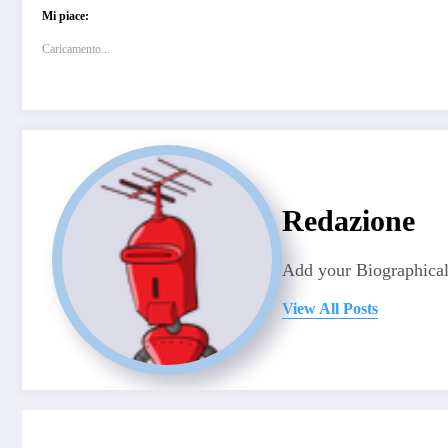
Mi piace:
Caricamento...
Redazione
Add your Biographical
View All Posts