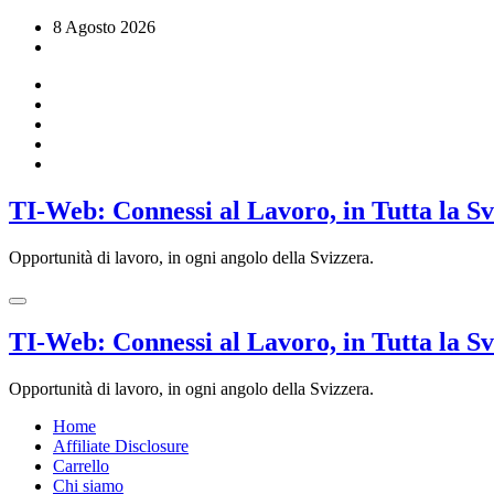
Vai
8 Agosto 2026
al
contenuto
TI-Web: Connessi al Lavoro, in Tutta la S
Opportunità di lavoro, in ogni angolo della Svizzera.
TI-Web: Connessi al Lavoro, in Tutta la S
Opportunità di lavoro, in ogni angolo della Svizzera.
Home
Affiliate Disclosure
Carrello
Chi siamo