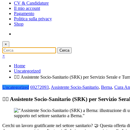
CV & Candidature
Il mio account
Pagamento
Politica sulla privacy
Shop
×
×
Home
Uncategorized
🧑‍⚕️ Assistente Socio-Sanitario (SRK) per Servizio Serale e Turni
Uncategorized
69272093
,
Assistente Socio-Sanitario
,
Berna
,
Cura An
🧑‍⚕️ Assistente Socio-Sanitario (SRK) per Servizio Seral
Cerchi un lavoro gratificante nel settore sanitario? 🤝 Questa offerta