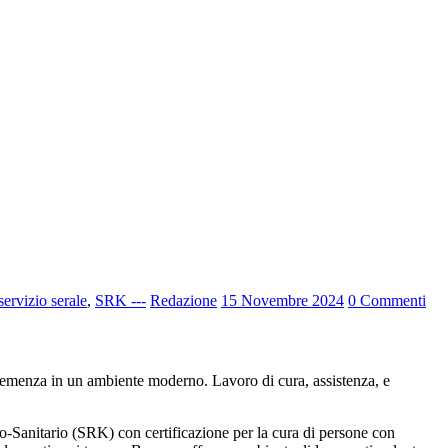
servizio serale
,
SRK ---
Redazione
15 Novembre 2024
0 Commenti
io-Sanitario (SRK) con certificazione per la cura di persone con