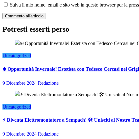
Salva il mio nome, email e sito web in questo browser per la pro
Potresti esserti perso
Uncategorized
❄️ Opportunità Invernale! Estetista con Tedesco Cercasi nei Grigi
9 Dicembre 2024
Redazione
Uncategorized
⚡ Diventa Elettromontatore a Sempach! 🛠️ Unisciti al Nostro T
9 Dicembre 2024
Redazione