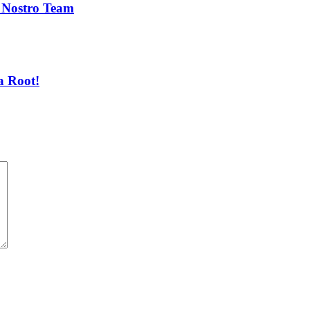
l Nostro Team
a Root!