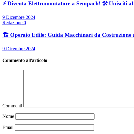
⚡ Diventa Elettromontatore a Sempach! 🛠️ Unisciti a
9 Dicembre 2024
Redazione
0
🏗️ Operaio Edile: Guida Macchinari da Costruzione 
9 Dicembre 2024
Commento all'articolo
Commenti
Nome
Email