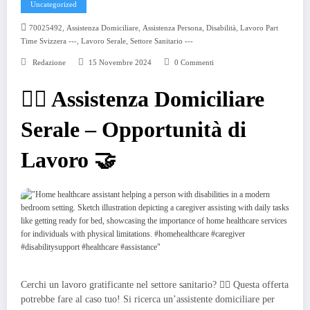
Uncategorized
,
,
,
,
70025492
Assistenza Domiciliare
Assistenza Persona
Disabilità
Lavoro Part
,
,
Time Svizzera ---
Lavoro Serale
Settore Sanitario ---
Redazione
15 Novembre 2024
0 Commenti
🧑‍⚕️ Assistenza Domiciliare
Serale – Opportunità di
Lavoro 🤝
Cerchi un lavoro gratificante nel settore sanitario? 🧑‍⚕️ Questa offerta
potrebbe fare al caso tuo! Si ricerca un’assistente domiciliare per