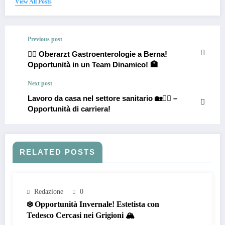
View All Posts
Previous post
👨‍⚕️ Oberarzt Gastroenterologie a Berna!
Opportunità in un Team Dinamico! 🏥
Next post
Lavoro da casa nel settore sanitario 🏡👩‍⚕️ –
Opportunità di carriera!
RELATED POSTS
Redazione
0
❄️ Opportunità Invernale! Estetista con
Tedesco Cercasi nei Grigioni 🏔️