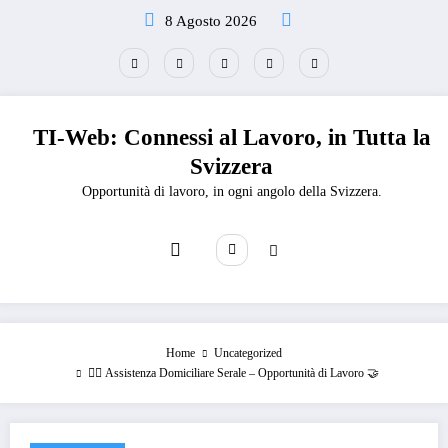
Vai
8 Agosto 2026
al
contenuto
TI-Web: Connessi al Lavoro, in Tutta la
Svizzera
Opportunità di lavoro, in ogni angolo della Svizzera.
Home
Uncategorized
🧑‍⚕️ Assistenza Domiciliare Serale – Opportunità di Lavoro 🤝