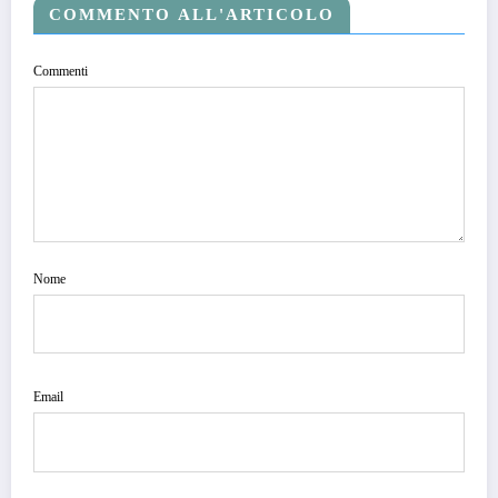
COMMENTO ALL'ARTICOLO
Commenti
Nome
Email