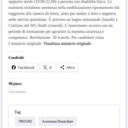
supporto serale (19:00-22:00) a persona con disabilità fisica. Le
mansioni includono assistenza nella mobilizzazione (spostamento dal
soggiorno alla camera da letto), aiuto per andare a letto e supporto
nelle attività quotidiane. È previsto un bagno settimanale (lunedì) e
l’utilizzo del WC-Stuhl (venerdì). L’inserimento avverrà con un
periodo di formazione per garantire la massima sicurezza e
competenza. Retribuzione: 30 franchi. Per candidarti visita
l’annuncio originale:
Visualizza annuncio originale
Condividi:
Facebook
X
Altro
Mi piace:
Caricamento...
Tag
70025492
Assistenza Domiciliare