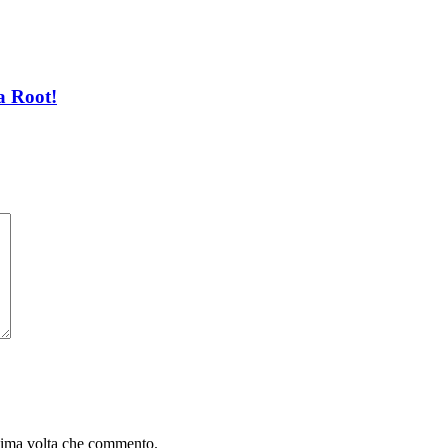
a Root!
ssima volta che commento.