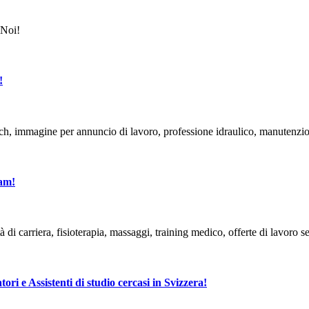
!
eam!
tori e Assistenti di studio cercasi in Svizzera!