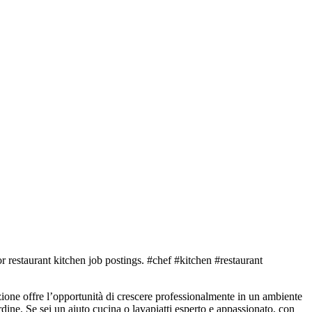
zione offre l’opportunità di crescere professionalmente in un ambiente
rdine. Se sei un aiuto cucina o lavapiatti esperto e appassionato, con