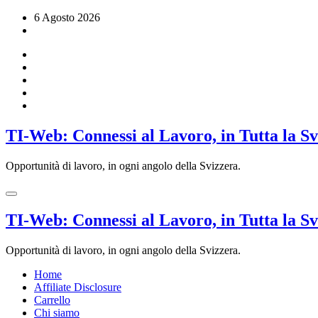
Vai
6 Agosto 2026
al
contenuto
TI-Web: Connessi al Lavoro, in Tutta la S
Opportunità di lavoro, in ogni angolo della Svizzera.
TI-Web: Connessi al Lavoro, in Tutta la S
Opportunità di lavoro, in ogni angolo della Svizzera.
Home
Affiliate Disclosure
Carrello
Chi siamo