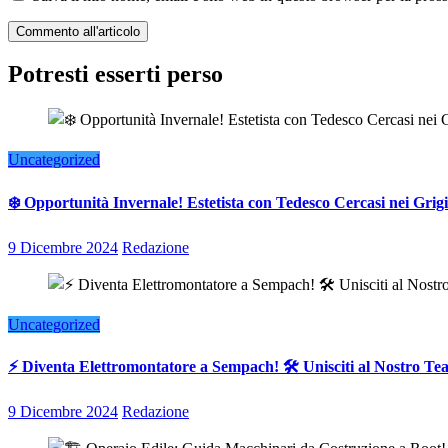
Potresti esserti perso
Uncategorized
❄️ Opportunità Invernale! Estetista con Tedesco Cercasi nei Grigi
9 Dicembre 2024
Redazione
Uncategorized
⚡ Diventa Elettromontatore a Sempach! 🛠️ Unisciti al Nostro T
9 Dicembre 2024
Redazione