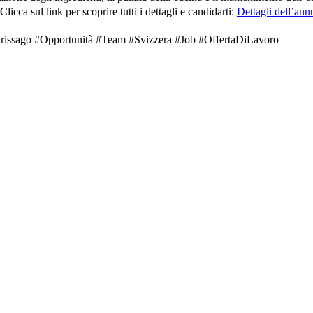
licca sul link per scoprire tutti i dettagli e candidarti:
Dettagli dell’ann
#Brissago #Opportunità #Team #Svizzera #Job #OffertaDiLavoro