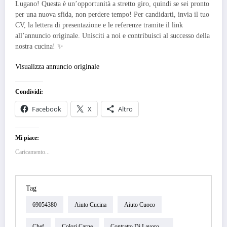
Lugano! Questa è un’opportunità a stretto giro, quindi se sei pronto
per una nuova sfida, non perdere tempo! Per candidarti, invia il tuo
CV, la lettera di presentazione e le referenze tramite il link
all’annuncio originale. Unisciti a noi e contribuisci al successo della
nostra cucina! ✨
Visualizza annuncio originale
Condividi:
Facebook
X
Altro
Mi piace:
Caricamento...
Tag
69054380
Aiuto Cucina
Aiuto Cuoco
Chef
Colori Carne
Contratto Di Lavoro ---