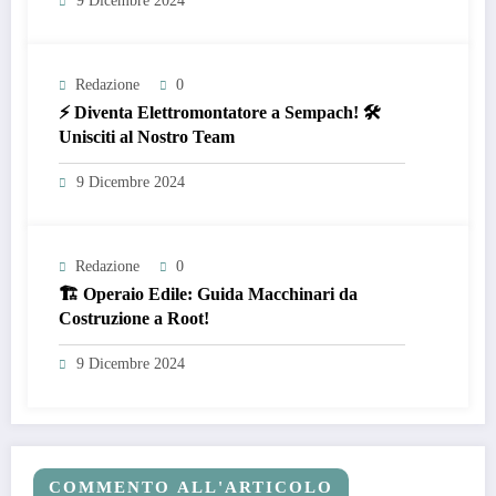
9 Dicembre 2024
Redazione
0
⚡ Diventa Elettromontatore a Sempach! 🛠️
Unisciti al Nostro Team
9 Dicembre 2024
Redazione
0
🏗️ Operaio Edile: Guida Macchinari da
Costruzione a Root!
9 Dicembre 2024
COMMENTO ALL'ARTICOLO