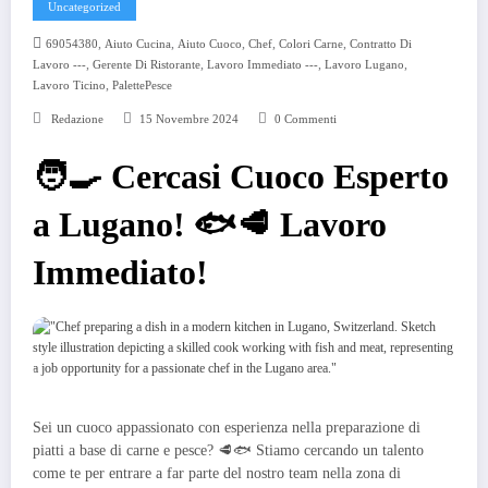
Uncategorized
,
,
,
,
,
69054380
Aiuto Cucina
Aiuto Cuoco
Chef
Colori Carne
Contratto Di
,
,
,
,
Lavoro ---
Gerente Di Ristorante
Lavoro Immediato ---
Lavoro Lugano
,
Lavoro Ticino
PalettePesce
Redazione
15 Novembre 2024
0 Commenti
🧑‍🍳 Cercasi Cuoco Esperto
a Lugano! 🐟🥩 Lavoro
Immediato!
Sei un cuoco appassionato con esperienza nella preparazione di
piatti a base di carne e pesce? 🥩🐟 Stiamo cercando un talento
come te per entrare a far parte del nostro team nella zona di