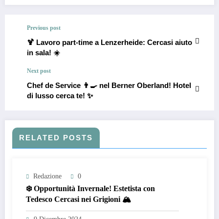
Previous post
🍹 Lavoro part-time a Lenzerheide: Cercasi aiuto
in sala! ☀️
Next post
Chef de Service 👨‍🍳 nel Berner Oberland! Hotel
di lusso cerca te! ✨
RELATED POSTS
Redazione
0
❄️ Opportunità Invernale! Estetista con
Tedesco Cercasi nei Grigioni 🏔️