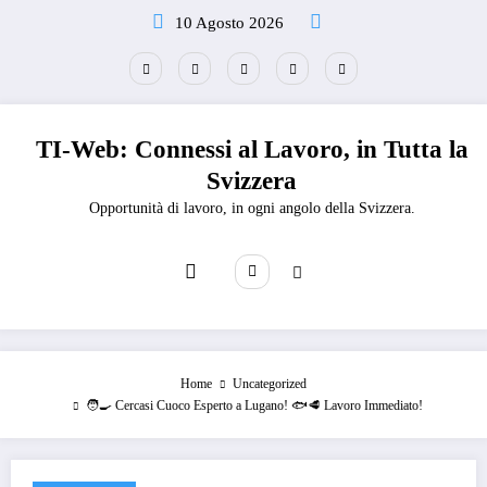
Vai
10 Agosto 2026
al
contenuto
TI-Web: Connessi al Lavoro, in Tutta la
Svizzera
Opportunità di lavoro, in ogni angolo della Svizzera.
Home
Uncategorized
🧑‍🍳 Cercasi Cuoco Esperto a Lugano! 🐟🥩 Lavoro Immediato!