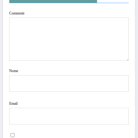
Commenti
Nome
Email