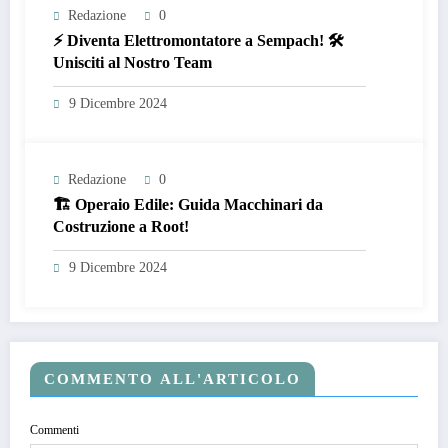
Redazione
0
⚡ Diventa Elettromontatore a Sempach! 🛠️
Unisciti al Nostro Team
9 Dicembre 2024
Redazione
0
🏗️ Operaio Edile: Guida Macchinari da
Costruzione a Root!
9 Dicembre 2024
COMMENTO ALL'ARTICOLO
Commenti