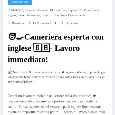
Uncategorized
,
,
,
,
70604555
Cameriera
Contratto Di Lavoro ---
Impiegata Di Ristorazione
,
,
,
Inglese
Lavoro Immediato
Lavoro Ticino
Senza Esperienza ---
Redazione
15 Novembre 2024
0 Commenti
🧑‍🍳Cameriera esperta con
inglese 🇬🇧- Lavoro
immediato!
Cerchi un lavoro stimolante nel settore della ristorazione? 🍽️
Stiamo cercando una cameriera professionale e disponibile da
subito! Se hai esperienza nel settore e parli inglese fluentemente,
questa è l’opportunità che fa per te! L’orario di lavoro è dalle 7:30