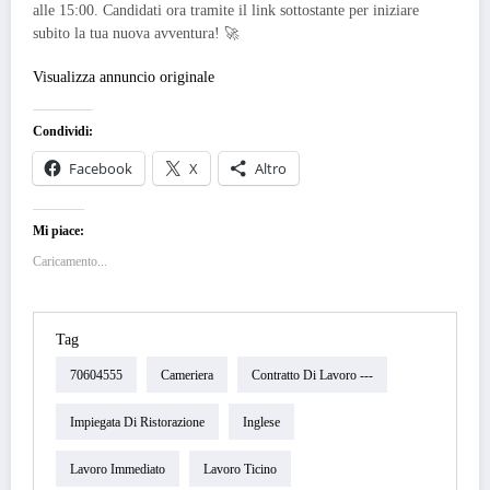
alle 15:00. Candidati ora tramite il link sottostante per iniziare
subito la tua nuova avventura! 🚀
Visualizza annuncio originale
Condividi:
Facebook
X
Altro
Mi piace:
Caricamento...
Tag
70604555
Cameriera
Contratto Di Lavoro ---
Impiegata Di Ristorazione
Inglese
Lavoro Immediato
Lavoro Ticino