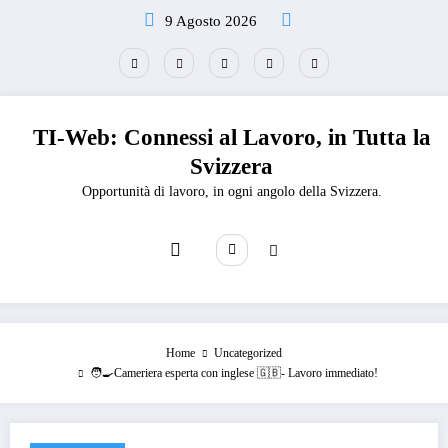
Vai
9 Agosto 2026
al
contenuto
TI-Web: Connessi al Lavoro, in Tutta la
Svizzera
Opportunità di lavoro, in ogni angolo della Svizzera.
Home
Uncategorized
🧑‍🍳Cameriera esperta con inglese 🇬🇧- Lavoro immediato!