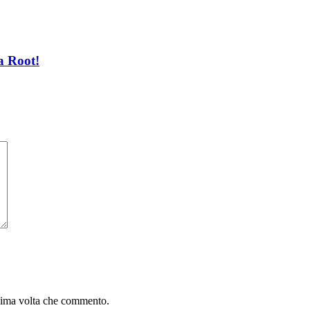
a Root!
ssima volta che commento.