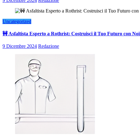
9 Dicembre 2024
Redazione
Uncategorized
🚧 Asfaltista Esperto a Rothrist: Costruisci il Tuo Futuro con Noi
9 Dicembre 2024
Redazione