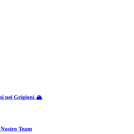
i nei Grigioni 🏔️
l Nostro Team