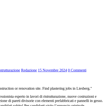
strutturazione
Redazione
15 Novembre 2024
0 Commenti
sionista esperto in lavori di ristrutturazione, nuove costruzioni e
zione di pareti divisorie con elementi prefabbricati e pannelli in gesso.
andidati subito! Per candidarti visita l’annuncio originale.