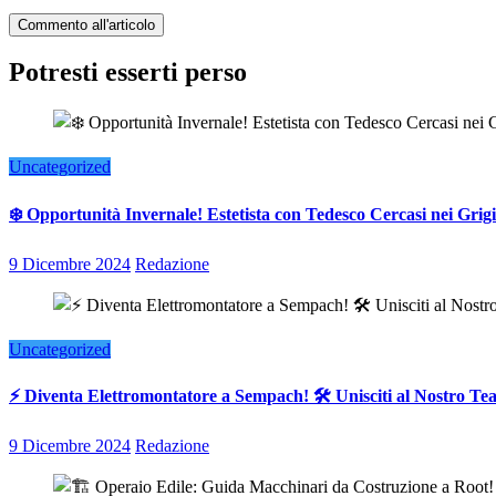
Potresti esserti perso
Uncategorized
❄️ Opportunità Invernale! Estetista con Tedesco Cercasi nei Grigi
9 Dicembre 2024
Redazione
Uncategorized
⚡ Diventa Elettromontatore a Sempach! 🛠️ Unisciti al Nostro T
9 Dicembre 2024
Redazione