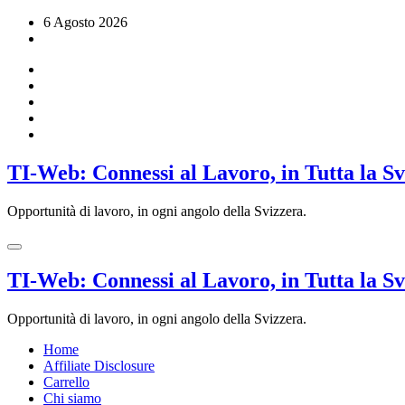
Vai
6 Agosto 2026
al
contenuto
TI-Web: Connessi al Lavoro, in Tutta la S
Opportunità di lavoro, in ogni angolo della Svizzera.
TI-Web: Connessi al Lavoro, in Tutta la S
Opportunità di lavoro, in ogni angolo della Svizzera.
Home
Affiliate Disclosure
Carrello
Chi siamo