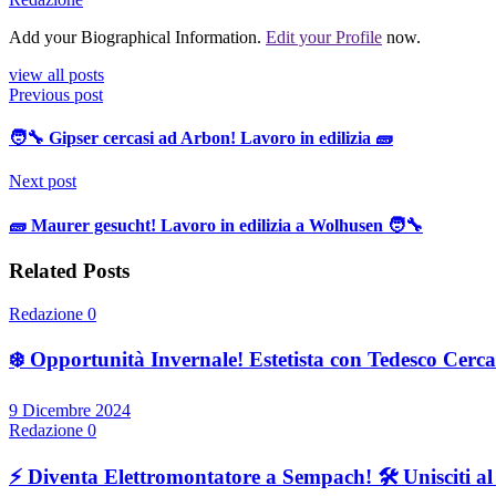
Add your Biographical Information.
Edit your Profile
now.
view all posts
Previous post
🧑‍🔧 Gipser cercasi ad Arbon! Lavoro in edilizia 🧱
Next post
🧱 Maurer gesucht! Lavoro in edilizia a Wolhusen 🧑‍🔧
Related Posts
Redazione
0
❄️ Opportunità Invernale! Estetista con Tedesco Cercas
9 Dicembre 2024
Redazione
0
⚡ Diventa Elettromontatore a Sempach! 🛠️ Unisciti a