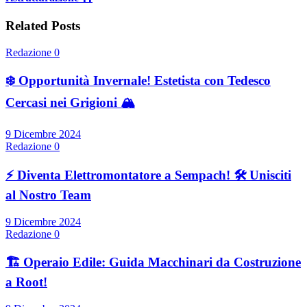
Related Posts
Redazione
0
❄️ Opportunità Invernale! Estetista con Tedesco
Cercasi nei Grigioni 🏔️
9 Dicembre 2024
Redazione
0
⚡ Diventa Elettromontatore a Sempach! 🛠️ Unisciti
al Nostro Team
9 Dicembre 2024
Redazione
0
🏗️ Operaio Edile: Guida Macchinari da Costruzione
a Root!