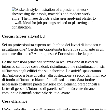
Cercasi Gipser a Lyss!
👷‍♀️
Sei un professionista esperto nell’ambito dei lavori di intonaco e
ristrutturazione? Cerchi un’opportunità lavorativa stimolante in un
ambiente dinamico? Allora questa è l’occasione che fa per te!
Le tue mansioni principali saranno la realizzazione di lavori di
intonaco su nuove costruzioni, ristrutturazioni e ristrutturazioni, sia
all’interno degli edifici che sulle facciate. Le attività spazieranno
dall’intonaco a base di calce, alla costruzione a secco, dall’intonaco
di fondo all’intonaco bianco fino all’isolamento. Sarà inoltre
necessario costruire pareti divisorie con elementi prefabbricati e
lastre di gesso. L’intonaco di pareti, soffitti e facciate rimane
comunque l’attività principale del tuo lavoro.
Cosa offriamo?
Un’azienda dinamica e all’avanguardia nel settore edile con un team