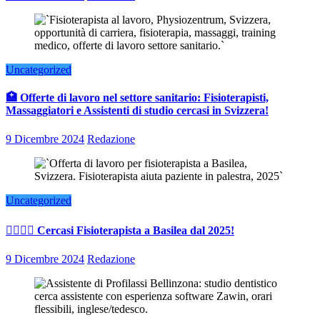
Uncategorized
🏥 Offerte di lavoro nel settore sanitario: Fisioterapisti,
Massaggiatori e Assistenti di studio cercasi in Svizzera!
9 Dicembre 2024
Redazione
Uncategorized
👨‍⚕️👩‍⚕️ Cercasi Fisioterapista a Basilea dal 2025!
9 Dicembre 2024
Redazione