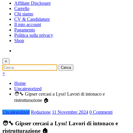
Affiliate Disclosure
Carrello
Chi siamo
CV & Candidature
Il mio account
Pagamento
Politica sulla privacy
Shop
×
×
Home
Uncategorized
🧑‍🔧 Gipser cercasi a Lyss! Lavori di intonaco e
ristrutturazione 🏠
Uncategorized
Redazione
11 Novembre 2024
0 Commenti
🧑‍🔧 Gipser cercasi a Lyss! Lavori di intonaco e
ristrutturazione 🏠