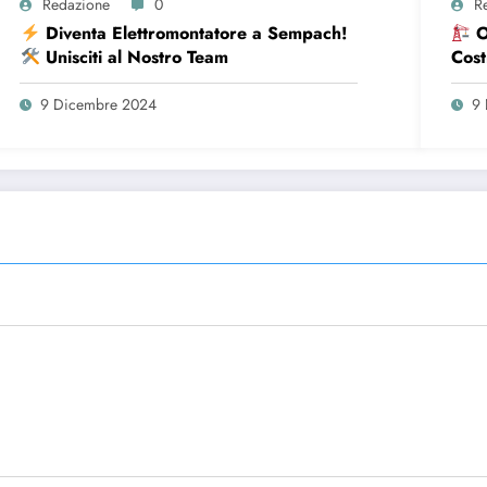
Redazione
0
R
Diventa Elettromontatore a Sempach!
O
Unisciti al Nostro Team
Cost
9 Dicembre 2024
9