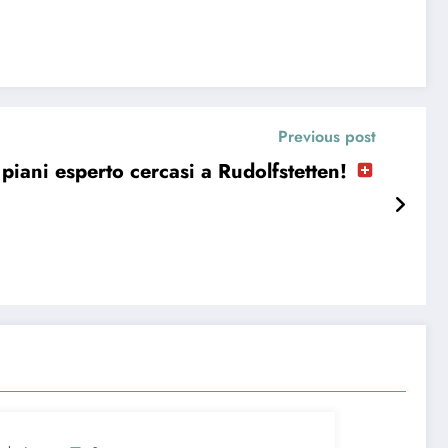
Previous post
i piani esperto cercasi a Rudolfstetten!