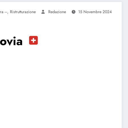
,
a ---
Ristrutturazione
Redazione
15 Novembre 2024
govia