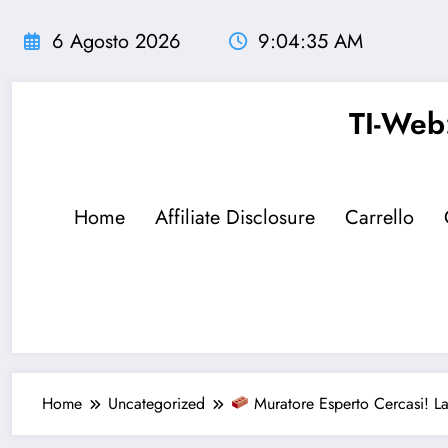
Vai
al
6 Agosto 2026
9:04:36 AM
contenuto
TI-Web:
Home
Affiliate Disclosure
Carrello
Home
Uncategorized
Muratore Esperto Cercasi! L