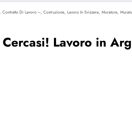
,
,
,
,
,
Contratto Di Lavoro ---
Costruzione
Lavoro In Svizzera
Muratore
Muratur
Cercasi! Lavoro in Ar