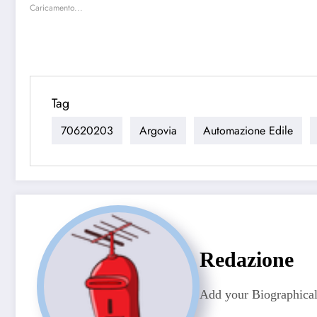
Caricamento...
Tag
70620203
Argovia
Automazione Edile
Redazione
Add your Biographical