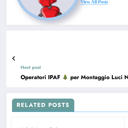
View All Posts
Next post
Operatori IPAF
per Montaggio Luci N
RELATED POSTS