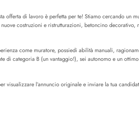
a offerta di lavoro è perfetta per te! Stiamo cercando un mu
uove costruzioni e ristrutturazioni, betoncino decorativo, mu
erienza come muratore, possiedi abilità manuali, ragioname
tente di categoria B (un vantaggio!), sei autonomo e un ottimo
er visualizzare l’annuncio originale e inviare la tua candida