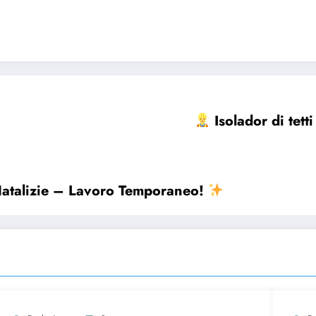
Isolador di tett
atalizie – Lavoro Temporaneo!