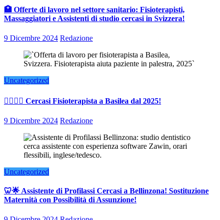
🏥 Offerte di lavoro nel settore sanitario: Fisioterapisti,
Massaggiatori e Assistenti di studio cercasi in Svizzera!
9 Dicembre 2024
Redazione
Uncategorized
👨‍⚕️👩‍⚕️ Cercasi Fisioterapista a Basilea dal 2025!
9 Dicembre 2024
Redazione
Uncategorized
🦷🌟 Assistente di Profilassi Cercasi a Bellinzona! Sostituzione
Maternità con Possibilità di Assunzione!
9 Dicembre 2024
Redazione