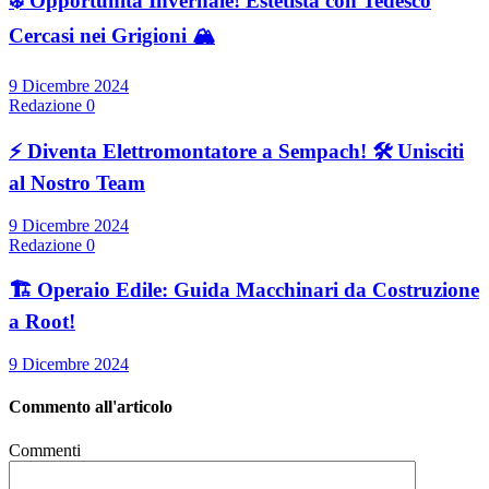
❄️ Opportunità Invernale! Estetista con Tedesco
Cercasi nei Grigioni 🏔️
9 Dicembre 2024
Redazione
0
⚡ Diventa Elettromontatore a Sempach! 🛠️ Unisciti
al Nostro Team
9 Dicembre 2024
Redazione
0
🏗️ Operaio Edile: Guida Macchinari da Costruzione
a Root!
9 Dicembre 2024
Commento all'articolo
Commenti