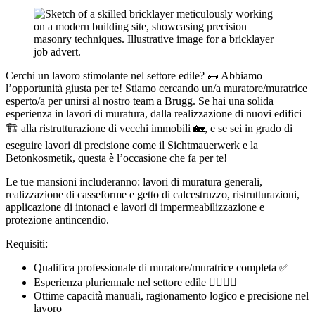
Cerchi un lavoro stimolante nel settore edile? 🧱 Abbiamo
l’opportunità giusta per te! Stiamo cercando un/a muratore/muratrice
esperto/a per unirsi al nostro team a Brugg. Se hai una solida
esperienza in lavori di muratura, dalla realizzazione di nuovi edifici
🏗️ alla ristrutturazione di vecchi immobili 🏡, e se sei in grado di
eseguire lavori di precisione come il Sichtmauerwerk e la
Betonkosmetik, questa è l’occasione che fa per te!
Le tue mansioni includeranno: lavori di muratura generali,
realizzazione di casseforme e getto di calcestruzzo, ristrutturazioni,
applicazione di intonaci e lavori di impermeabilizzazione e
protezione antincendio.
Requisiti:
Qualifica professionale di muratore/muratrice completa ✅
Esperienza pluriennale nel settore edile 👷‍♀️👷‍♂️
Ottime capacità manuali, ragionamento logico e precisione nel
lavoro