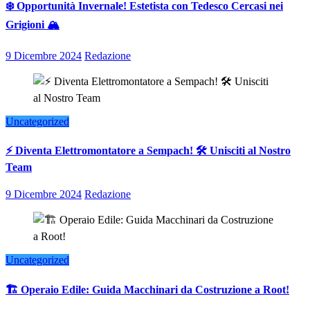
❄️ Opportunità Invernale! Estetista con Tedesco Cercasi nei
Grigioni 🏔️
9 Dicembre 2024
Redazione
Uncategorized
⚡ Diventa Elettromontatore a Sempach! 🛠️ Unisciti al Nostro
Team
9 Dicembre 2024
Redazione
Uncategorized
🏗️ Operaio Edile: Guida Macchinari da Costruzione a Root!