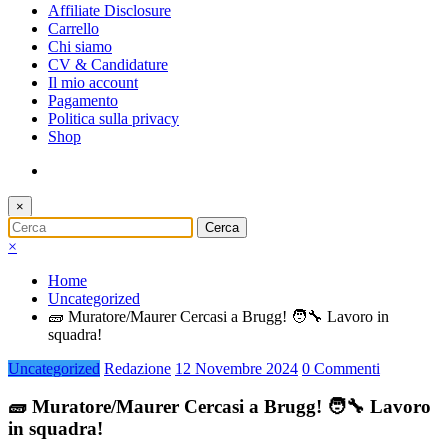
Affiliate Disclosure
Carrello
Chi siamo
CV & Candidature
Il mio account
Pagamento
Politica sulla privacy
Shop
×
×
Home
Uncategorized
🧱 Muratore/Maurer Cercasi a Brugg! 🧑‍🔧 Lavoro in
squadra!
Uncategorized
Redazione
12 Novembre 2024
0 Commenti
🧱 Muratore/Maurer Cercasi a Brugg! 🧑‍🔧 Lavoro
in squadra!