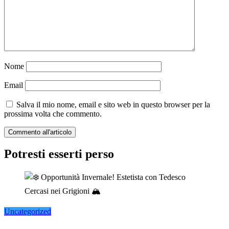
Nome
Email
Salva il mio nome, email e sito web in questo browser per la
prossima volta che commento.
Potresti esserti perso
Uncategorized