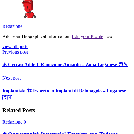
Redazione
Add your Biographical Information.
Edit your Profile
now.
view all posts
Previous post
⚠️ Cercasi Addetti Rimozione Amianto – Zona Luganese 🧑‍🔧
Next post
Impiantista 🏗️ Esperto in Impianti di Betonaggio – Luganese
🇨🇭
Related Posts
Redazione
0