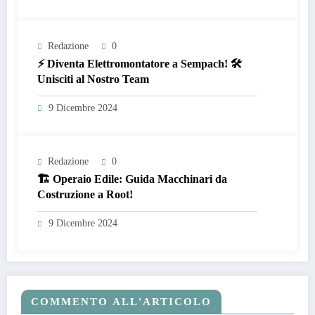
Redazione
0
⚡ Diventa Elettromontatore a Sempach! 🛠️
Unisciti al Nostro Team
9 Dicembre 2024
Redazione
0
🏗️ Operaio Edile: Guida Macchinari da
Costruzione a Root!
9 Dicembre 2024
COMMENTO ALL'ARTICOLO