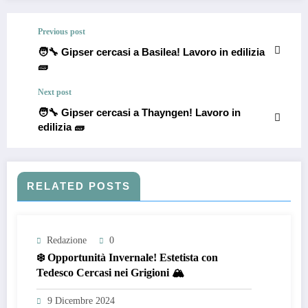
Previous post
🧑‍🔧 Gipser cercasi a Basilea! Lavoro in edilizia
🧱
Next post
🧑‍🔧 Gipser cercasi a Thayngen! Lavoro in
edilizia 🧱
RELATED POSTS
Redazione
0
❄️ Opportunità Invernale! Estetista con
Tedesco Cercasi nei Grigioni 🏔️
9 Dicembre 2024