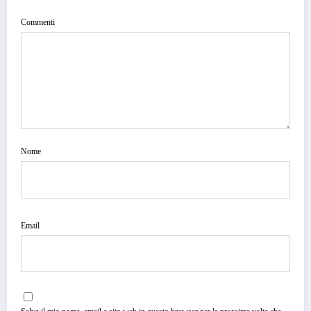
Commenti
Nome
Email