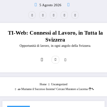
Vai
5 Agosto 2026
al
contenuto
TI-Web: Connessi al Lavoro, in Tutta la
Svizzera
Opportunità di lavoro, in ogni angolo della Svizzera.
Home
Uncategorized
🧱 Muriamo il Successo Insieme! Cercasi Muratore a Lucerna 🧑‍🔧