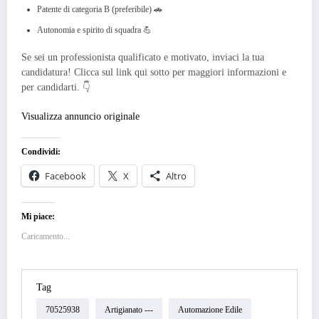
Patente di categoria B (preferibile) 🚗
Autonomia e spirito di squadra 💪
Se sei un professionista qualificato e motivato, inviaci la tua
candidatura! Clicca sul link qui sotto per maggiori informazioni e
per candidarti. 👇
Visualizza annuncio originale
Condividi:
Facebook
X
Altro
Mi piace:
Caricamento...
Tag
70525938
Artigianato ---
Automazione Edile