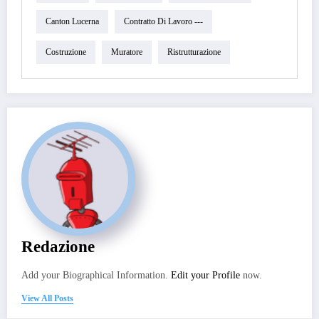
Canton Lucerna
Contratto Di Lavoro ---
Costruzione
Muratore
Ristrutturazione
Redazione
Add your Biographical Information.
Edit your Profile
now.
View All Posts