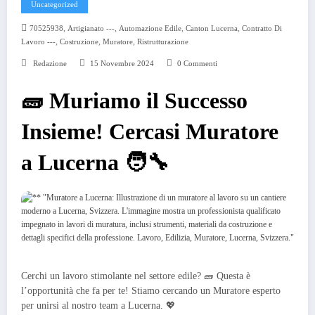
Uncategorized
,
,
,
,
70525938
Artigianato ---
Automazione Edile
Canton Lucerna
Contratto Di
,
,
,
Lavoro ---
Costruzione
Muratore
Ristrutturazione
Redazione
15 Novembre 2024
0 Commenti
🧱 Muriamo il Successo
Insieme! Cercasi Muratore
a Lucerna 🧑‍🔧
Cerchi un lavoro stimolante nel settore edile? 🧱 Questa è
l’opportunità che fa per te! Stiamo cercando un Muratore esperto
per unirsi al nostro team a Lucerna. 💖