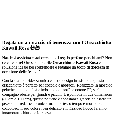
Regala un abbraccio di tenerezza con l’Orsacchiotto
Kawaii Rosa 🧸🎁
Natale si avvicina e stai cercando il regalo perfetto per chi ami? Non
cercare oltre! Questo adorabile
Orsacchiotto Kawaii Rosa
è la
soluzione ideale per sorprendere e regalare un tocco di dolcezza in
occasione delle festività.
Con la sua morbidezza unica e il suo design irresistibile, questo
orsacchiotto è perfetto per coccole e abbracci. Realizzato in morbido
peluche di alta qualità e imbottito con soffice cotone PP, sarà un
compagno ideale per grandi e piccini. Disponibile in due dimensioni
(80 cm o 100 cm), questo peluche è abbastanza grande da essere un
pezzo di arredamento unico, ma allo stesso tempo è morbido e
coccoloso. Il suo colore rosa delicato e il grazioso fiocco faranno
innamorare chiunque lo riceva.