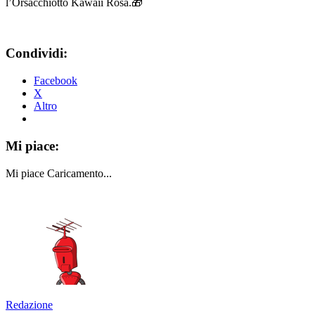
l’Orsacchiotto Kawaii Rosa.🎁
Condividi:
Facebook
X
Altro
Mi piace:
Mi piace
Caricamento...
Redazione