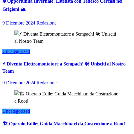
❄️ Opportunità Invernale! Estetista con Tedesco Cercasi nei
Grigioni 🏔️
9 Dicembre 2024
Redazione
Uncategorized
⚡ Diventa Elettromontatore a Sempach! 🛠️ Unisciti al Nostro
Team
9 Dicembre 2024
Redazione
Uncategorized
🏗️ Operaio Edile: Guida Macchinari da Costruzione a Root!