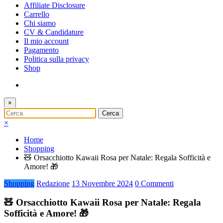
Affiliate Disclosure
Carrello
Chi siamo
CV & Candidature
Il mio account
Pagamento
Politica sulla privacy
Shop
×
×
Home
Shopping
🧸 Orsacchiotto Kawaii Rosa per Natale: Regala Sofficità e
Amore! 🎁
Shopping
Redazione
13 Novembre 2024
0 Commenti
🧸 Orsacchiotto Kawaii Rosa per Natale: Regala
Sofficità e Amore! 🎁