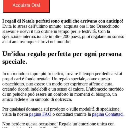
Acquista Ora!
I regali di Natale perfetti sono quelli che arrivano con anticipo!
Evita lo stress dell’ultimo minuto, acquista ora il tuo Orsacchiotto
Kawaii e ricevi il tuo ordine in tempo per le festività. Con la
spedizione internazionale in oltre 200 paesi, puoi regalare un sorriso
a chi ami ovunque si trovi nel mondo!
Un’idea regalo perfetta per ogni persona
speciale.
In un mondo sempre più frenetico, trovare il tempo per dedicarsi ai
propri cari è fondamentale. Un regalo speciale, come questo
orsacchiotto, può essere un modo per esprimere affetto e cura,
creando ricordi indelebili e un senso di calore. L’abbraccio morbido
di un peluche può essere un conforto in momenti di bisogno, un
amico fedele e un simbolo di dolcezza.
Per qualsiasi domanda sul prodotto o sulle modalità di spedizione,
visita la nostra
pagina FAQ
o contattaci tramite la
pagina Contattaci
.
Non perdere questa occasione! Regala un’emozione unica con