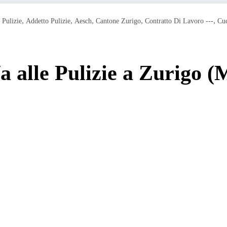
,
,
,
,
,
 Pulizie
Addetto Pulizie
Aesch
Cantone Zurigo
Contratto Di Lavoro ---
Cuc
a alle Pulizie a Zurigo