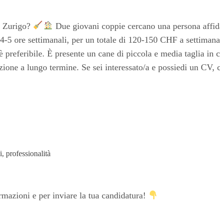
 a Zurigo?
Due giovani coppie cercano una persona affidab
4-5 ore settimanali, per un totale di 120-150 CHF a settiman
è preferibile. È presente un cane di piccola e media taglia in
azione a lungo termine. Se sei interessato/a e possiedi un CV, c
i, professionalità
ormazioni e per inviare la tua candidatura!