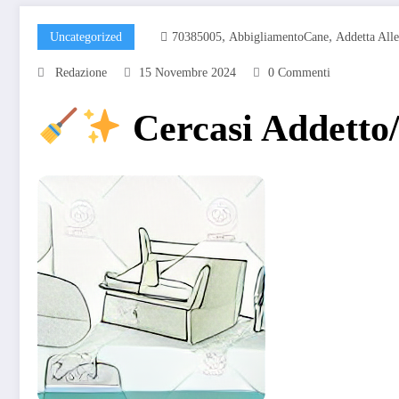
,
,
Uncategorized
70385005
AbbigliamentoCane
Addetta Alle
Redazione
15 Novembre 2024
0 Commenti
Cercasi Addetto/