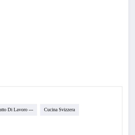
atto Di Lavoro ---
Cucina Svizzera