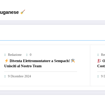
 Luganese
Redazione
0
Re
Diventa Elettromontatore a Sempach!
Op
Unisciti al Nostro Team
Cost
9 Dicembre 2024
9 