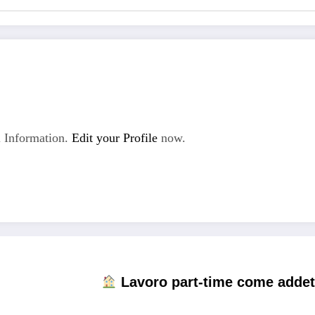
 Information.
Edit your Profile
now.
Lavoro part-time come addett