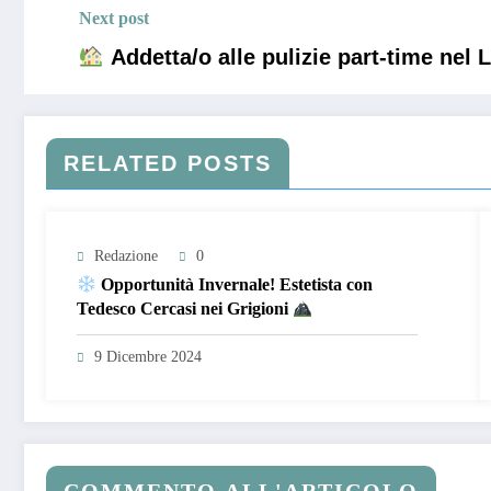
Next post
Addetta/o alle pulizie part-time nel
RELATED POSTS
Redazione
0
Opportunità Invernale! Estetista con
Tedesco Cercasi nei Grigioni
9 Dicembre 2024
COMMENTO ALL'ARTICOLO