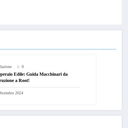
dazione
0
eraio Edile: Guida Macchinari da
ruzione a Root!
Dicembre 2024