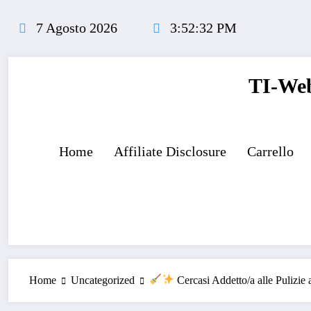
Vai
al
7 Agosto 2026
3:52:33 PM
contenuto
TI-Web
Home
Affiliate Disclosure
Carrello
Home
Uncategorized
Cercasi Addetto/a alle Pulizi