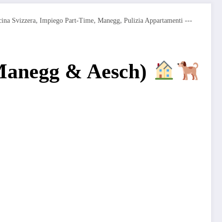
,
,
,
ina Svizzera
Impiego Part-Time
Manegg
Pulizia Appartamenti ---
 (Manegg & Aesch)