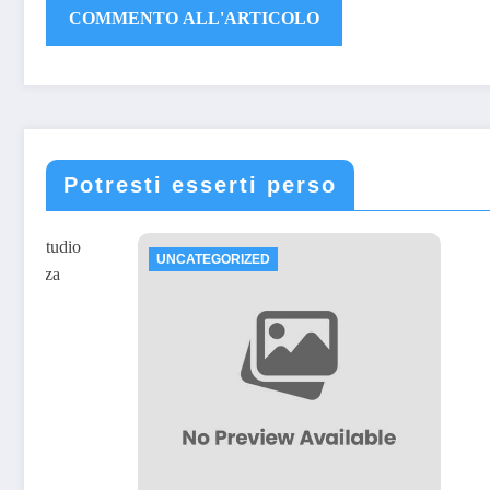
Potresti esserti perso
UNCATEGORIZED
UNCATEG