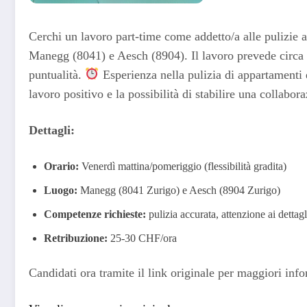
Cerchi un lavoro part-time come addetto/a alle pulizie
Manegg (8041) e Aesch (8904). Il lavoro prevede circa 
puntualità.
Esperienza nella pulizia di appartamenti 
lavoro positivo e la possibilità di stabilire una collabor
Dettagli:
Orario:
Venerdì mattina/pomeriggio (flessibilità gradita)
Luogo:
Manegg (8041 Zurigo) e Aesch (8904 Zurigo)
Competenze richieste:
pulizia accurata, attenzione ai dettagl
Retribuzione:
25-30 CHF/ora
Candidati ora tramite il link originale per maggiori inf