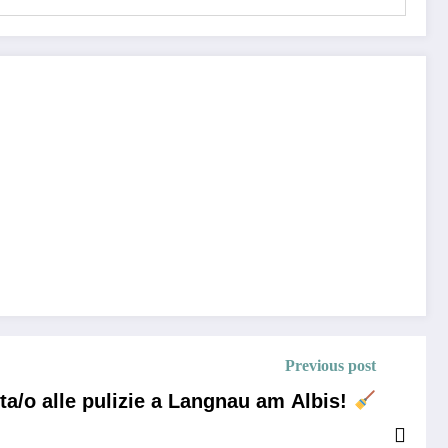
Previous post
a/o alle pulizie a Langnau am Albis!