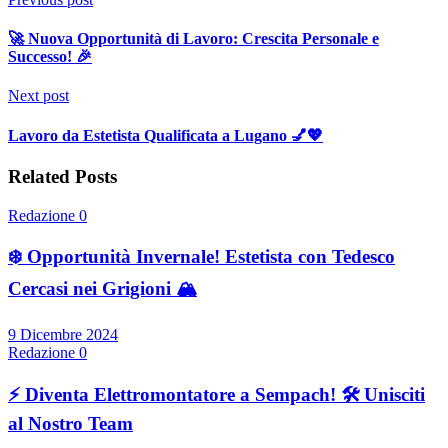
🚀 Nuova Opportunità di Lavoro: Crescita Personale e
Successo! 🎉
Next post
Lavoro da Estetista Qualificata a Lugano 💅💖
Related Posts
Redazione
0
❄️ Opportunità Invernale! Estetista con Tedesco
Cercasi nei Grigioni 🏔️
9 Dicembre 2024
Redazione
0
⚡ Diventa Elettromontatore a Sempach! 🛠️ Unisciti
al Nostro Team