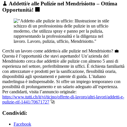
🧹 Addetti/e alle Pulizie nel Mendrisiotto – Ottima
Opportunità! 🏢
Cerchi un lavoro come addetto/a alle pulizie nel Mendrisiotto? 💼
Questa è l’opportunità che stavi aspettando! Un’azienda del
Mendrisiotto cerca due addetti/e alle pulizie con almeno 5 anni di
esperienza nel settore, preferibilmente in uffici. È richiesta familiarità
con attrezzature e prodotti per la sanificazione, flessibilità oraria,
disponibilità agli spostamenti e patente di guida. L’italiano
madrelingua è indispensabile. Si offre un impiego temporaneo con
possibilità di prolungamento e un salario adeguato all’esperienza.
Per candidarti, visita l’annuncio originale:
https://www.tutti.ch/it/vi/ticino/offerte-di-lavoro/altri-lavori/addetti-e-
pulizie-rif-1441/70671727
🚀
Condividi:
Facebook