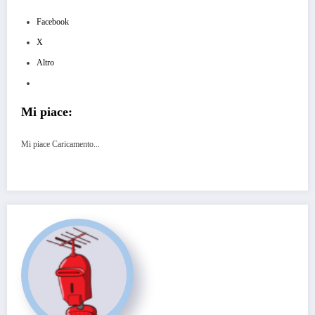
Facebook
X
Altro
Mi piace:
Mi piace
Caricamento...