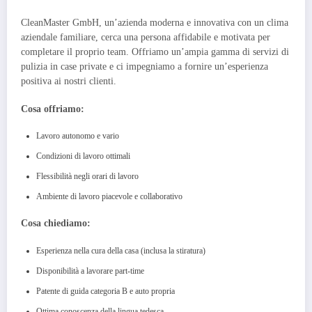
CleanMaster GmbH, un’azienda moderna e innovativa con un clima
aziendale familiare, cerca una persona affidabile e motivata per
completare il proprio team. Offriamo un’ampia gamma di servizi di
pulizia in case private e ci impegniamo a fornire un’esperienza
positiva ai nostri clienti.
Cosa offriamo:
Lavoro autonomo e vario
Condizioni di lavoro ottimali
Flessibilità negli orari di lavoro
Ambiente di lavoro piacevole e collaborativo
Cosa chiediamo:
Esperienza nella cura della casa (inclusa la stiratura)
Disponibilità a lavorare part-time
Patente di guida categoria B e auto propria
Ottima conoscenza della lingua tedesca