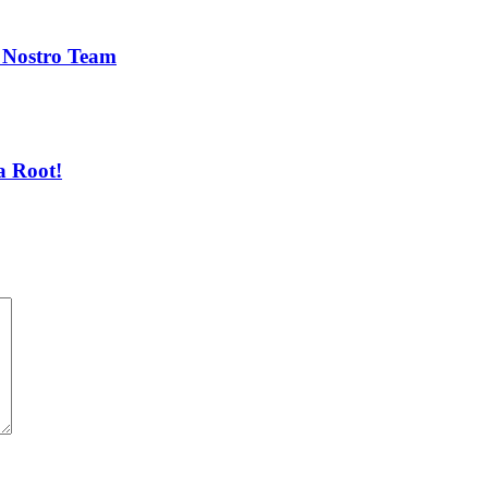
l Nostro Team
a Root!