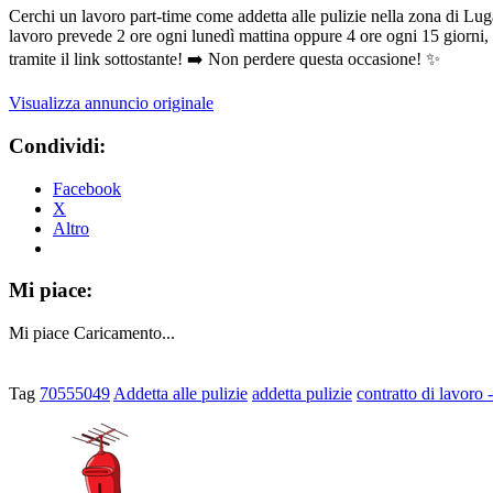
Cerchi un lavoro part-time come addetta alle pulizie nella zona di Lug
lavoro prevede 2 ore ogni lunedì mattina oppure 4 ore ogni 15 giorni, s
tramite il link sottostante! ➡️ Non perdere questa occasione! ✨
Visualizza annuncio originale
Condividi:
Facebook
X
Altro
Mi piace:
Mi piace
Caricamento...
Tag
70555049
Addetta alle pulizie
addetta pulizie
contratto di lavoro -