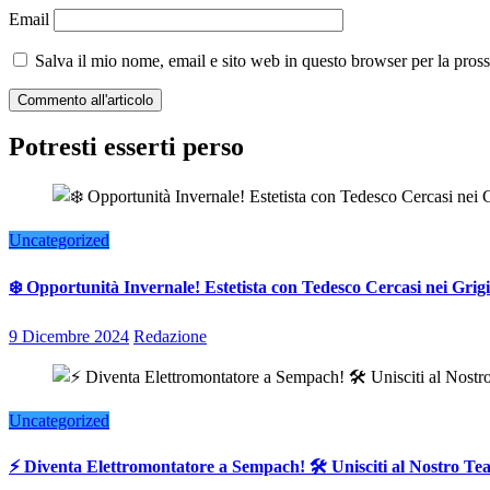
Email
Salva il mio nome, email e sito web in questo browser per la pro
Potresti esserti perso
Uncategorized
❄️ Opportunità Invernale! Estetista con Tedesco Cercasi nei Grigi
9 Dicembre 2024
Redazione
Uncategorized
⚡ Diventa Elettromontatore a Sempach! 🛠️ Unisciti al Nostro T