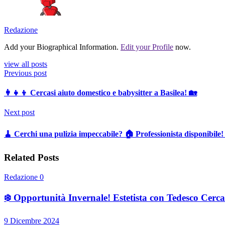
Redazione
Add your Biographical Information.
Edit your Profile
now.
view all posts
Previous post
👩‍👧‍👦 Cercasi aiuto domestico e babysitter a Basilea! 🏡
Next post
🧹 Cerchi una pulizia impeccabile? 🏠 Professionista disponibile
Related Posts
Redazione
0
❄️ Opportunità Invernale! Estetista con Tedesco Cercas
9 Dicembre 2024