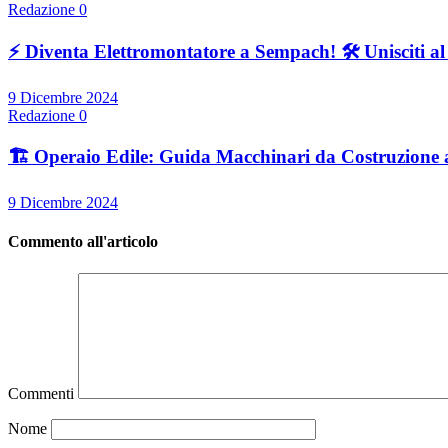
Redazione
0
⚡ Diventa Elettromontatore a Sempach! 🛠️ Unisciti a
9 Dicembre 2024
Redazione
0
🏗️ Operaio Edile: Guida Macchinari da Costruzione 
9 Dicembre 2024
Commento all'articolo
Commenti
Nome