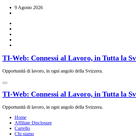
Vai
9 Agosto 2026
al
contenuto
TI-Web: Connessi al Lavoro, in Tutta la S
Opportunità di lavoro, in ogni angolo della Svizzera.
TI-Web: Connessi al Lavoro, in Tutta la S
Opportunità di lavoro, in ogni angolo della Svizzera.
Home
Affiliate Disclosure
Carrello
Chi siamo