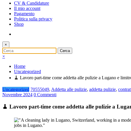
CV & Candidature
Il mio account
Pagamento
Politica sulla privacy
Shop
×
×
Home
Uncategorized
🧹 Lavoro part-time come addetta alle pulizie a Lugano e limitr
Uncategorized
70555049
,
Addetta alle pulizie
,
addetta pulizie
,
contrat
Novembre 2024
0 Commenti
🧹 Lavoro part-time come addetta alle pulizie a Lugano