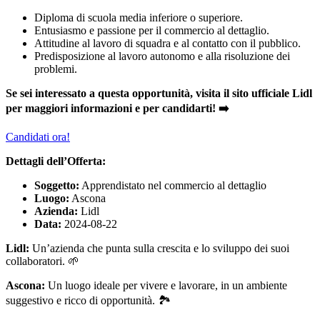
Diploma di scuola media inferiore o superiore.
Entusiasmo e passione per il commercio al dettaglio.
Attitudine al lavoro di squadra e al contatto con il pubblico.
Predisposizione al lavoro autonomo e alla risoluzione dei
problemi.
Se sei interessato a questa opportunità, visita il sito ufficiale Lidl
per maggiori informazioni e per candidarti! ➡️
Candidati ora!
Dettagli dell’Offerta:
Soggetto:
Apprendistato nel commercio al dettaglio
Luogo:
Ascona
Azienda:
Lidl
Data:
2024-08-22
Lidl:
Un’azienda che punta sulla crescita e lo sviluppo dei suoi
collaboratori. 🌱
Ascona:
Un luogo ideale per vivere e lavorare, in un ambiente
suggestivo e ricco di opportunità. 🏞️