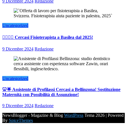
9 Dicembre 2024
Redazione
Uncategorized
👨‍⚕️👩‍⚕️ Cercasi Fisioterapista a Basilea dal 2025!
9 Dicembre 2024
Redazione
Uncategorized
🦷🌟 Assistente di Profilassi Cercasi a Bellinzona! Sostituzione
Maternità con Possibilità di Assunzione!
9 Dicembre 2024
Redazione
NewsBlogger - Magazine & Blog
WordPress
Tema 2026 | Powered
By
SpiceThemes