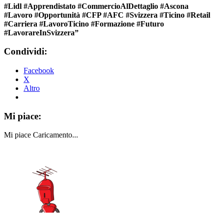
#Lidl #Apprendistato #CommercioAlDettaglio #Ascona
#Lavoro #Opportunità #CFP #AFC #Svizzera #Ticino #Retail
#Carriera #LavoroTicino #Formazione #Futuro
#LavorareInSvizzera”
Condividi:
Facebook
X
Altro
Mi piace:
Mi piace
Caricamento...