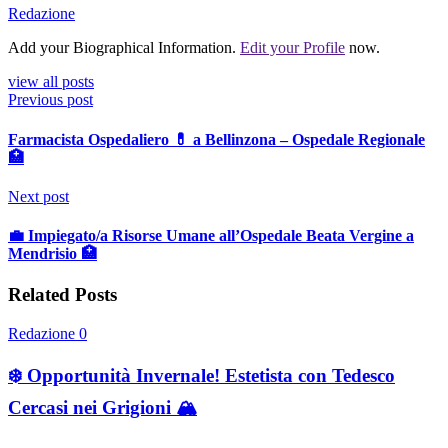
Redazione
Add your Biographical Information.
Edit your Profile
now.
view all posts
Previous post
Farmacista Ospedaliero 💊 a Bellinzona – Ospedale Regionale
🏥
Next post
💼 Impiegato/a Risorse Umane all’Ospedale Beata Vergine a
Mendrisio 🏥
Related Posts
Redazione
0
❄️ Opportunità Invernale! Estetista con Tedesco
Cercasi nei Grigioni 🏔️