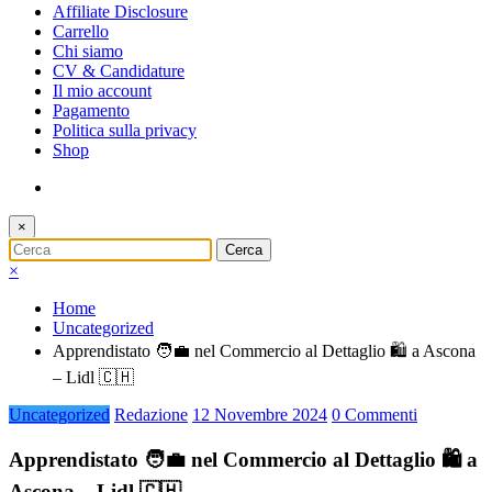
Affiliate Disclosure
Carrello
Chi siamo
CV & Candidature
Il mio account
Pagamento
Politica sulla privacy
Shop
×
×
Home
Uncategorized
Apprendistato 🧑‍💼 nel Commercio al Dettaglio 🛍️ a Ascona
– Lidl 🇨🇭
Uncategorized
Redazione
12 Novembre 2024
0 Commenti
Apprendistato 🧑‍💼 nel Commercio al Dettaglio 🛍️ a
Ascona – Lidl 🇨🇭