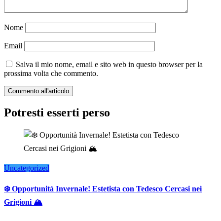
Nome
Email
Salva il mio nome, email e sito web in questo browser per la
prossima volta che commento.
Potresti esserti perso
Uncategorized
❄️ Opportunità Invernale! Estetista con Tedesco Cercasi nei
Grigioni 🏔️