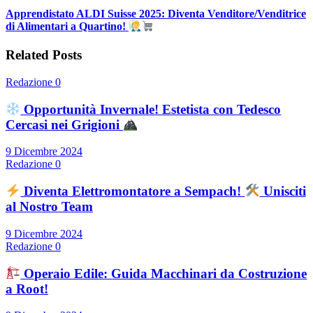
Apprendistato ALDI Suisse 2025: Diventa Venditore/Venditrice
di Alimentari a Quartino!
Related Posts
Redazione
0
Opportunità Invernale! Estetista con Tedesco
Cercasi nei Grigioni
9 Dicembre 2024
Redazione
0
Diventa Elettromontatore a Sempach!
Unisciti
al Nostro Team
9 Dicembre 2024
Redazione
0
Operaio Edile: Guida Macchinari da Costruzione
a Root!