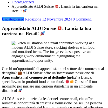
Uncategorized
Apprendistato ALDI Suisse
: Lancia la tua carriera nel
Retail!
Uncategorized
Redazione
12 Novembre 2024
0 Commenti
Apprendistato ALDI Suisse
: Lancia la tua
carriera nel Retail!
Cerchi un’opportunità di apprendistato nel settore del commercio al
dettaglio?
ALDI Suisse offre un’interessante posizione di
Apprendista nel commercio al dettaglio (m/f/x)
a Biasca,
specializzato in prodotti food e non food.
Questo è il tuo
momento per iniziare una carriera stimolante in un ambiente
dinamico!
ALDI Suisse è un’azienda leader nel settore retail, che offre
numerose opportunità di crescita e formazione. Se sei una persona
proattiva, appassionata del lavoro di squadra e pronta ad affrontare