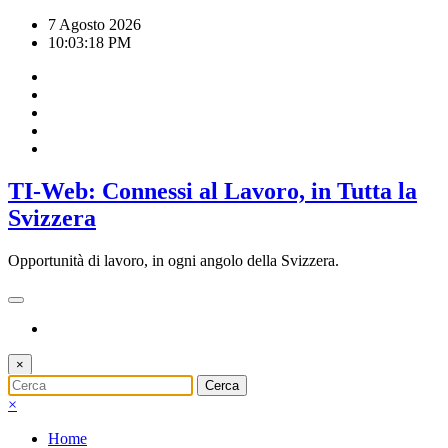
Vai
7 Agosto 2026
al
10:03:19 PM
contenuto
TI-Web: Connessi al Lavoro, in Tutta la
Svizzera
Opportunità di lavoro, in ogni angolo della Svizzera.
×
×
Home