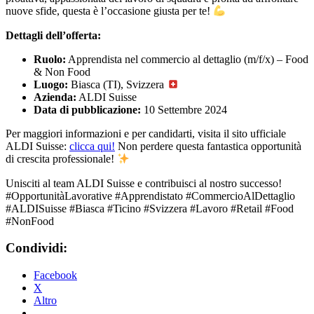
nuove sfide, questa è l’occasione giusta per te!
Dettagli dell’offerta:
Ruolo:
Apprendista nel commercio al dettaglio (m/f/x) – Food
& Non Food
Luogo:
Biasca (TI), Svizzera
Azienda:
ALDI Suisse
Data di pubblicazione:
10 Settembre 2024
Per maggiori informazioni e per candidarti, visita il sito ufficiale
ALDI Suisse:
clicca qui!
Non perdere questa fantastica opportunità
di crescita professionale!
Unisciti al team ALDI Suisse e contribuisci al nostro successo!
#OpportunitàLavorative #Apprendistato #CommercioAlDettaglio
#ALDISuisse #Biasca #Ticino #Svizzera #Lavoro #Retail #Food
#NonFood
Condividi:
Facebook
X
Altro