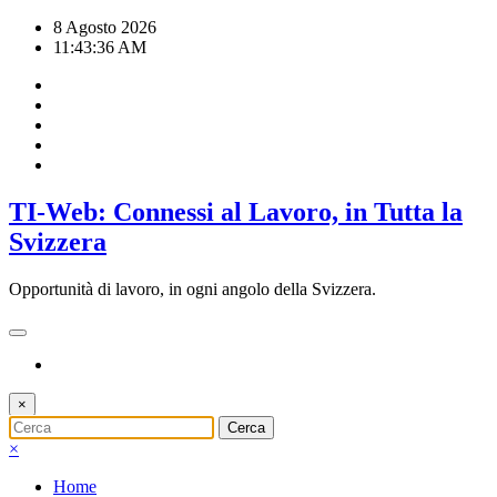
Vai
8 Agosto 2026
al
11:43:37 AM
contenuto
TI-Web: Connessi al Lavoro, in Tutta la
Svizzera
Opportunità di lavoro, in ogni angolo della Svizzera.
×
×
Home