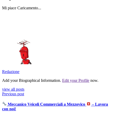
Mi piace
Caricamento...
Redazione
Add your Biographical Information.
Edit your Profile
now.
view all posts
Previous post
Meccanico Veicoli Commerciali a Mezzovico
– Lavora
con noi!