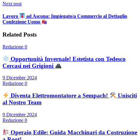
Next post
Lavoro
ad Ascona: Impiegato/a Commercio al Dettaglio
Confezione Uomo
Related Posts
Redazione
0
Opportunità Invernale! Estetista con Tedesco
Cercasi nei Grigioni
9 Dicembre 2024
Redazione
0
Diventa Elettromontatore a Sempach!
Unisciti
al Nostro Team
9 Dicembre 2024
Redazione
0
Operaio Edile: Guida Macchinari da Costruzione
a Root!