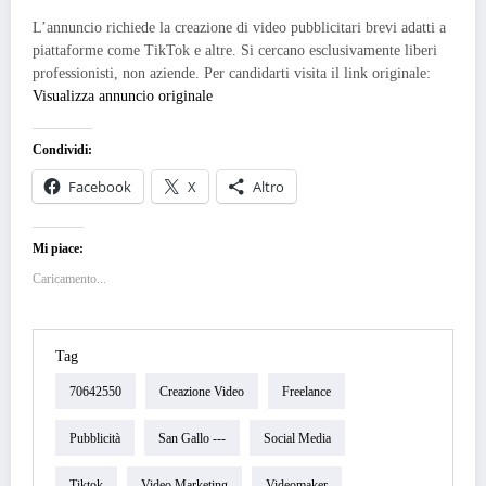
L’annuncio richiede la creazione di video pubblicitari brevi adatti a
piattaforme come TikTok e altre. Si cercano esclusivamente liberi
professionisti, non aziende. Per candidarti visita il link originale:
Visualizza annuncio originale
Condividi:
Facebook
X
Altro
Mi piace:
Caricamento...
Tag
70642550
Creazione Video
Freelance
Pubblicità
San Gallo ---
Social Media
Tiktok
Video Marketing
Videomaker