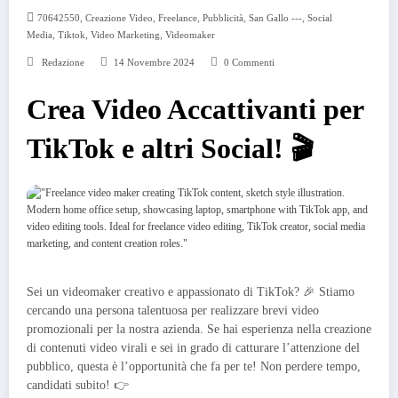
,
,
,
,
,
70642550
Creazione Video
Freelance
Pubblicità
San Gallo ---
Social
,
,
,
Media
Tiktok
Video Marketing
Videomaker
Redazione
14 Novembre 2024
0 Commenti
Crea Video Accattivanti per
TikTok e altri Social! 🎬
Sei un videomaker creativo e appassionato di TikTok? 🎉 Stiamo
cercando una persona talentuosa per realizzare brevi video
promozionali per la nostra azienda. Se hai esperienza nella creazione
di contenuti video virali e sei in grado di catturare l’attenzione del
pubblico, questa è l’opportunità che fa per te! Non perdere tempo,
candidati subito! 👉