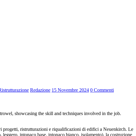
Ristrutturazione
Redazione
15 Novembre 2024
0 Commenti
rogetti, ristrutturazioni e riqualificazioni di edifici a Neuenkirch. Le
vio, leggero, intonaco base, intonaco bianco, isolamento), la costruzione