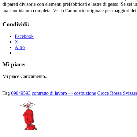
di pareti divisorie con elementi prefabbricati e lastre di gesso. Se se
tua candidatura completa. Visita l’annuncio originale per maggiori det
Condividi:
Facebook
X
Altro
Mi piace:
Mi piace
Caricamento...
Tag
69049593
contratto di lavoro ---
costruzione
Croce Rossa Svizze