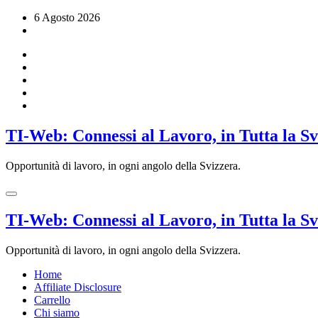
Vai
6 Agosto 2026
al
contenuto
TI-Web: Connessi al Lavoro, in Tutta la S
Opportunità di lavoro, in ogni angolo della Svizzera.
TI-Web: Connessi al Lavoro, in Tutta la S
Opportunità di lavoro, in ogni angolo della Svizzera.
Home
Affiliate Disclosure
Carrello
Chi siamo