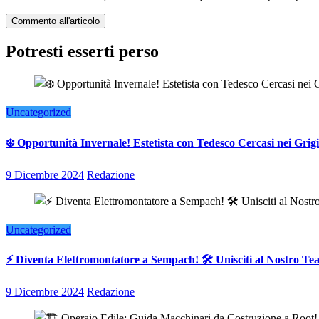
Potresti esserti perso
Uncategorized
❄️ Opportunità Invernale! Estetista con Tedesco Cercasi nei Grigi
9 Dicembre 2024
Redazione
Uncategorized
⚡ Diventa Elettromontatore a Sempach! 🛠️ Unisciti al Nostro T
9 Dicembre 2024
Redazione