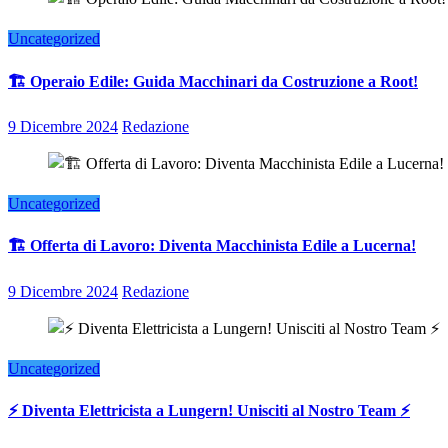
Uncategorized
🏗️ Operaio Edile: Guida Macchinari da Costruzione a Root!
9 Dicembre 2024
Redazione
Uncategorized
🏗️ Offerta di Lavoro: Diventa Macchinista Edile a Lucerna!
9 Dicembre 2024
Redazione
Uncategorized
⚡ Diventa Elettricista a Lungern! Unisciti al Nostro Team ⚡