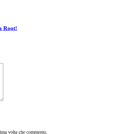
a Root!
ssima volta che commento.