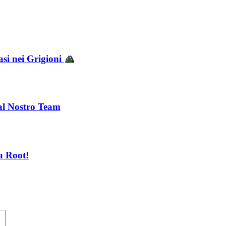
asi nei Grigioni
 al Nostro Team
a Root!