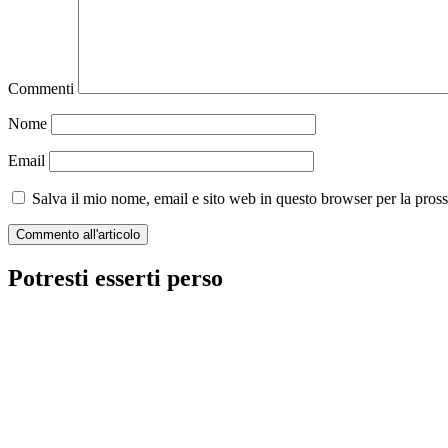
Commenti
Nome
Email
Salva il mio nome, email e sito web in questo browser per la pro
Potresti esserti perso