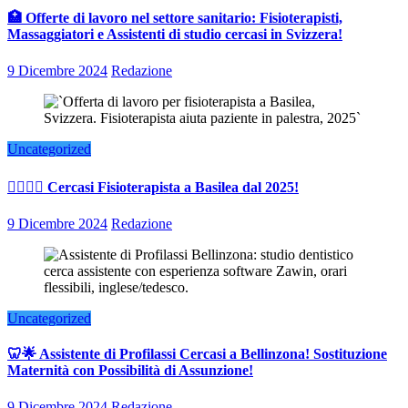
🏥 Offerte di lavoro nel settore sanitario: Fisioterapisti,
Massaggiatori e Assistenti di studio cercasi in Svizzera!
9 Dicembre 2024
Redazione
Uncategorized
👨‍⚕️👩‍⚕️ Cercasi Fisioterapista a Basilea dal 2025!
9 Dicembre 2024
Redazione
Uncategorized
🦷🌟 Assistente di Profilassi Cercasi a Bellinzona! Sostituzione
Maternità con Possibilità di Assunzione!
9 Dicembre 2024
Redazione