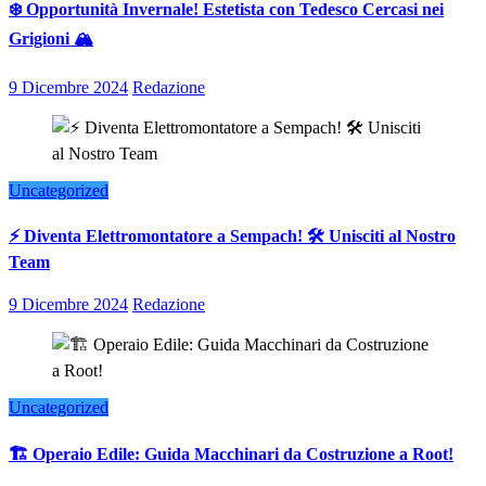
❄️ Opportunità Invernale! Estetista con Tedesco Cercasi nei
Grigioni 🏔️
9 Dicembre 2024
Redazione
Uncategorized
⚡ Diventa Elettromontatore a Sempach! 🛠️ Unisciti al Nostro
Team
9 Dicembre 2024
Redazione
Uncategorized
🏗️ Operaio Edile: Guida Macchinari da Costruzione a Root!