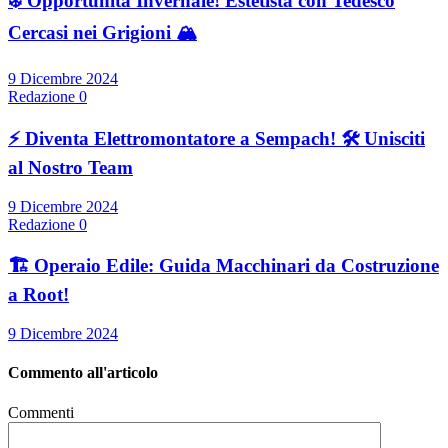
❄️ Opportunità Invernale! Estetista con Tedesco
Cercasi nei Grigioni 🏔️
9 Dicembre 2024
Redazione
0
⚡ Diventa Elettromontatore a Sempach! 🛠️ Unisciti
al Nostro Team
9 Dicembre 2024
Redazione
0
🏗️ Operaio Edile: Guida Macchinari da Costruzione
a Root!
9 Dicembre 2024
Commento all'articolo
Commenti