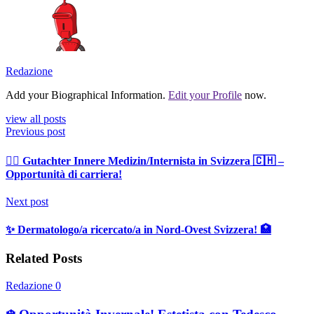
Redazione
Add your Biographical Information.
Edit your Profile
now.
view all posts
Previous post
👨‍⚕️ Gutachter Innere Medizin/Internista in Svizzera 🇨🇭 –
Opportunità di carriera!
Next post
✨ Dermatologo/a ricercato/a in Nord-Ovest Svizzera! 🏥
Related Posts
Redazione
0