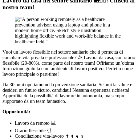
Lavoro da casa nel settore sanitario 🏡👩‍⚕️: Unisciti al
nostro team!
Vuoi un lavoro flessibile nel settore sanitario che ti permetta di
conciliare vita privata e professionale? 🎉 Lavora da casa, con orario
flessibile (20-80%), come parte del nostro team! Offriamo un’ottima
formazione gratuita e un ambiente di lavoro positivo. Perfetto come
lavoro principale o part-time!
Da 30 anni operiamo nella prevenzione sanitaria. Se ami la salute e
desideri un futuro sicuro, candidati! Nessuna esperienza richiesta!
Approfitta della possibilità di lavorare in autonomia, ma sempre
supportato da un team fantastico.
Opportunità:
Lavoro da remoto 💻
Orario flessibile ⏰
Conciliazione vita-lavoro 👨‍👩‍👧‍👦