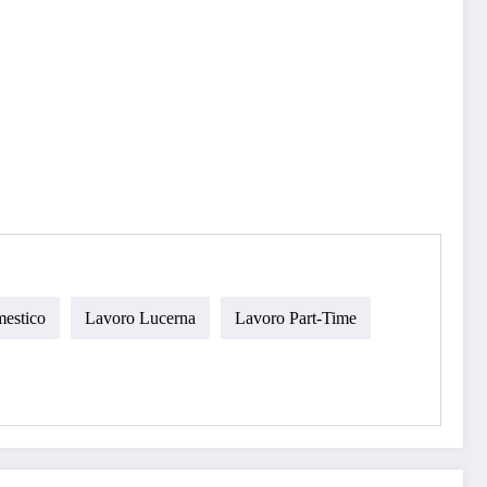
estico
Lavoro Lucerna
Lavoro Part-Time