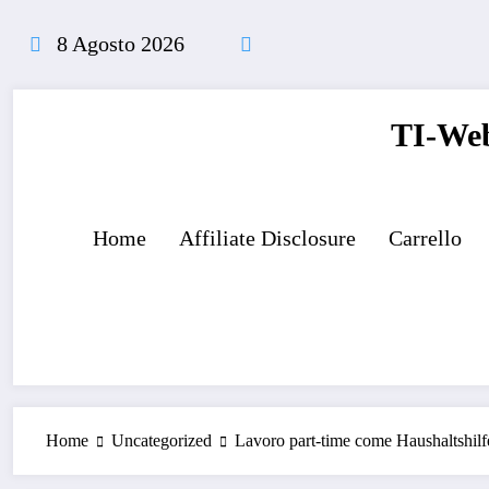
Vai
al
8 Agosto 2026
contenuto
TI-Web
Home
Affiliate Disclosure
Carrello
Home
Uncategorized
Lavoro part-time come Haushaltshilf