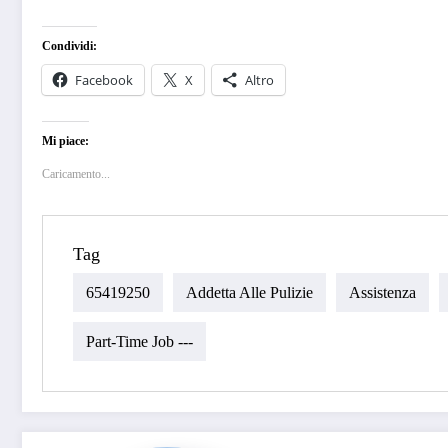
Condividi:
Facebook
X
Altro
Mi piace:
Caricamento...
Tag
65419250
Addetta Alle Pulizie
Assistenza
Part-Time Job ---