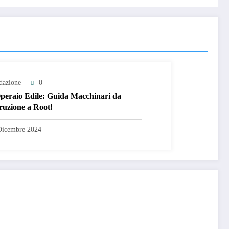
dazione
0
Operaio Edile: Guida Macchinari da
ruzione a Root!
Dicembre 2024