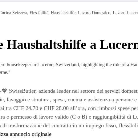
,
,
,
,
Cucina Svizzera
Flessibilità
Haushaltshilfe
Lavoro Domestico
Lavoro Lucer
 Haushaltshilfe a Lucer
🍳💖 SwissButler, azienda leader nel settore dei servizi domesti
 lavaggio e stiratura, spesa, cucina e assistenza a persone e a
rai tra CHF 24.70 e CHF 28.00 all’ora, con rimborsi spese per 
era o permesso di lavoro valido (C o B) e raggiungibilità di L
à di trasformazione del contratto in un impiego fisso, flessibil
izza annuncio originale