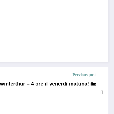
Previous post
interthur – 4 ore il venerdì mattina! 🏡