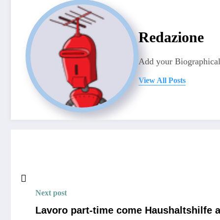
Redazione
Add your Biographical
View All Posts
Next post
Lavoro part-time come Haushaltshilfe 