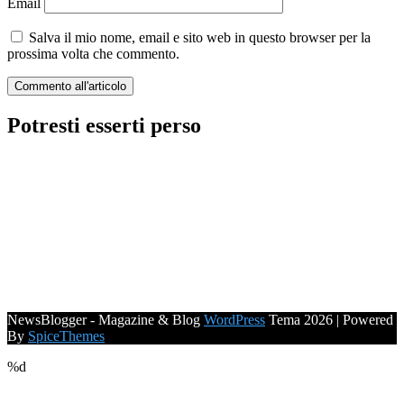
Email
Salva il mio nome, email e sito web in questo browser per la
prossima volta che commento.
Potresti esserti perso
NewsBlogger - Magazine & Blog
WordPress
Tema 2026 | Powered
By
SpiceThemes
%d