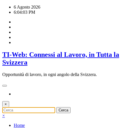
Vai
6 Agosto 2026
al
6:04:04 PM
contenuto
TI-Web: Connessi al Lavoro, in Tutta la
Svizzera
Opportunità di lavoro, in ogni angolo della Svizzera.
×
×
Home