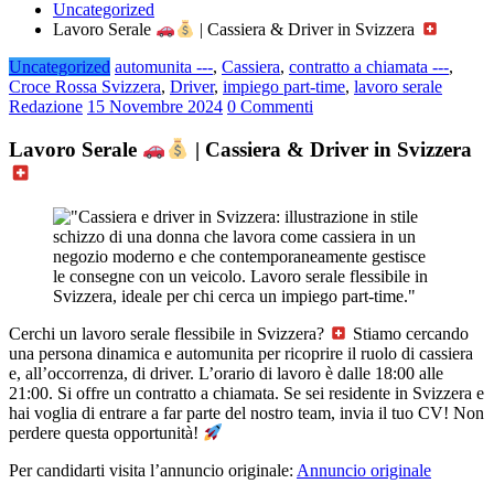
Uncategorized
Lavoro Serale
| Cassiera & Driver in Svizzera
Uncategorized
automunita ---
,
Cassiera
,
contratto a chiamata ---
,
Croce Rossa Svizzera
,
Driver
,
impiego part-time
,
lavoro serale
Redazione
15 Novembre 2024
0 Commenti
Lavoro Serale
| Cassiera & Driver in Svizzera
Cerchi un lavoro serale flessibile in Svizzera?
Stiamo cercando
una persona dinamica e automunita per ricoprire il ruolo di cassiera
e, all’occorrenza, di driver. L’orario di lavoro è dalle 18:00 alle
21:00. Si offre un contratto a chiamata. Se sei residente in Svizzera e
hai voglia di entrare a far parte del nostro team, invia il tuo CV! Non
perdere questa opportunità!
Per candidarti visita l’annuncio originale:
Annuncio originale