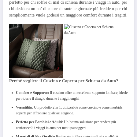
perfetto per chi soffre di mal di schiena durante i viaggi in auto, per
chi desidera un po’ di calore durante le giornate più fredde o per chi
semplicemente vuole godersi un maggiore comfort durante i tragitti.
Perché scegliere il Cuscino e Coperta per Schiena da Auto?
Comfort e Supporto:
Il cuscino offre un eccellente supporto lombare, ideale
per ridurre il disagio durante i viaggi lunghi.
Versatilità:
Un prodotto 2 in 1, utilizzabile come cuscino e come morbida
coperta per affrontare qualsiasi stagione.
Perfetto per Bambini e Adulti:
Un’ottima soluzione per rendere più
confortevoli i viaggi in auto per tutti i passeggeri.
Materiali di Alta Qualità:
Realizzato in fibra sintetica di alta qualità, è