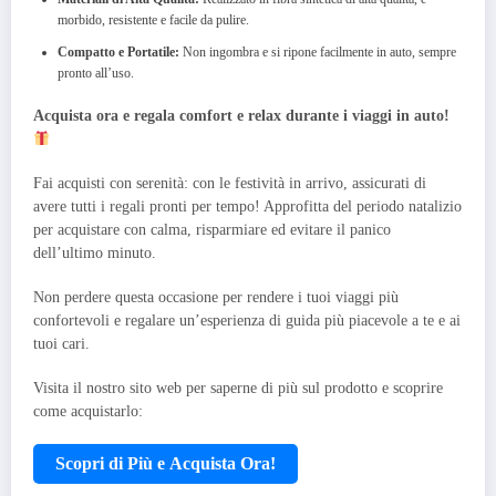
morbido, resistente e facile da pulire.
Compatto e Portatile:
Non ingombra e si ripone facilmente in auto, sempre
pronto all’uso.
Acquista ora e regala comfort e relax durante i viaggi in auto!
Fai acquisti con serenità: con le festività in arrivo, assicurati di
avere tutti i regali pronti per tempo! Approfitta del periodo natalizio
per acquistare con calma, risparmiare ed evitare il panico
dell’ultimo minuto.
Non perdere questa occasione per rendere i tuoi viaggi più
confortevoli e regalare un’esperienza di guida più piacevole a te e ai
tuoi cari.
Visita il nostro sito web per saperne di più sul prodotto e scoprire
come acquistarlo:
Scopri di Più e Acquista Ora!