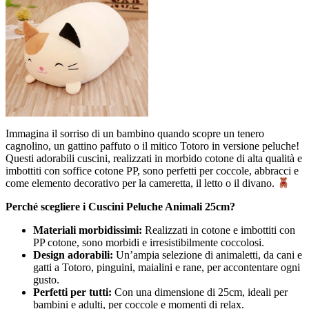
Immagina il sorriso di un bambino quando scopre un tenero
cagnolino, un gattino paffuto o il mitico Totoro in versione peluche!
Questi adorabili cuscini, realizzati in morbido cotone di alta qualità e
imbottiti con soffice cotone PP, sono perfetti per coccole, abbracci e
come elemento decorativo per la cameretta, il letto o il divano.
Perché scegliere i Cuscini Peluche Animali 25cm?
Materiali morbidissimi:
Realizzati in cotone e imbottiti con
PP cotone, sono morbidi e irresistibilmente coccolosi.
Design adorabili:
Un’ampia selezione di animaletti, da cani e
gatti a Totoro, pinguini, maialini e rane, per accontentare ogni
gusto.
Perfetti per tutti:
Con una dimensione di 25cm, ideali per
bambini e adulti, per coccole e momenti di relax.