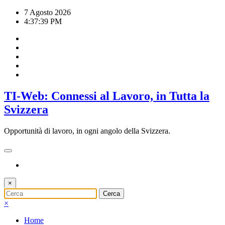
Vai
7 Agosto 2026
al
4:37:40 PM
contenuto
TI-Web: Connessi al Lavoro, in Tutta la
Svizzera
Opportunità di lavoro, in ogni angolo della Svizzera.
×
×
Home