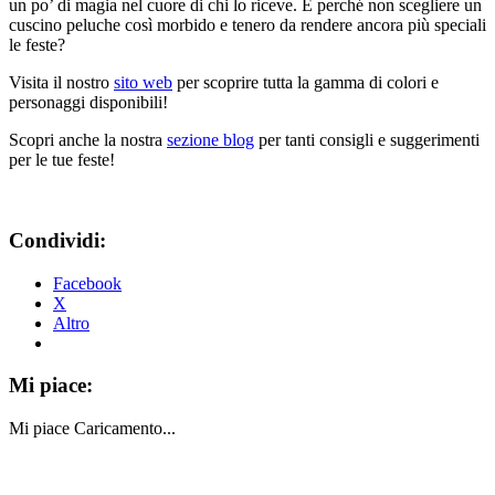
un po’ di magia nel cuore di chi lo riceve. E perché non scegliere un
cuscino peluche così morbido e tenero da rendere ancora più speciali
le feste?
Visita il nostro
sito web
per scoprire tutta la gamma di colori e
personaggi disponibili!
Scopri anche la nostra
sezione blog
per tanti consigli e suggerimenti
per le tue feste!
Condividi:
Facebook
X
Altro
Mi piace:
Mi piace
Caricamento...