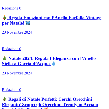
Redazione
0
Regala Emozioni con l’Anello Farfalla Vintage
per Natale!
23 Novembre 2024
Redazione
0
Natale 2024: Regala l’Eleganza con l’Anello
Stella a Goccia d’Acqua
23 Novembre 2024
Redazione
0
Regali di Natale Perfetti: Cerchi Orecchini
Eleganti? Scopri gli Orecchini Trendy in Acciaio