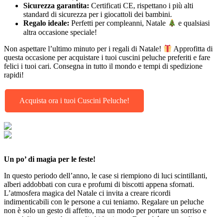
Sicurezza garantita:
Certificati CE, rispettano i più alti
standard di sicurezza per i giocattoli dei bambini.
Regalo ideale:
Perfetti per compleanni, Natale
e qualsiasi
altra occasione speciale!
Non aspettare l’ultimo minuto per i regali di Natale!
Approfitta di
questa occasione per acquistare i tuoi cuscini peluche preferiti e fare
felici i tuoi cari. Consegna in tutto il mondo e tempi di spedizione
rapidi!
Acquista ora i tuoi Cuscini Peluche!
Un po’ di magia per le feste!
In questo periodo dell’anno, le case si riempiono di luci scintillanti,
alberi addobbati con cura e profumi di biscotti appena sfornati.
L’atmosfera magica del Natale ci invita a creare ricordi
indimenticabili con le persone a cui teniamo. Regalare un peluche
non è solo un gesto di affetto, ma un modo per portare un sorriso e