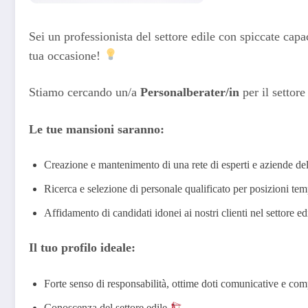
Sei un professionista del settore edile con spiccate cap
tua occasione!
Stiamo cercando un/a
Personalberater/in
per il settore
Le tue mansioni saranno:
Creazione e mantenimento di una rete di esperti e aziende del 
Ricerca e selezione di personale qualificato per posizioni te
Affidamento di candidati idonei ai nostri clienti nel settore ed
Il tuo profilo ideale:
Forte senso di responsabilità, ottime doti comunicative e co
Conoscenza del settore edile
.