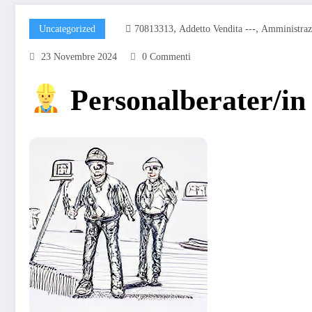
,
,
Uncategorized
70813313
Addetto Vendita ---
Amministraz
23 Novembre 2024
0 Commenti
Personalberater/in p