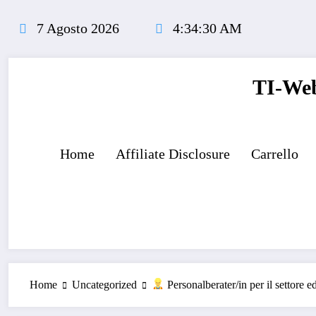
Vai
al
7 Agosto 2026
4:34:31 AM
contenuto
TI-Web
Home
Affiliate Disclosure
Carrello
Home
Uncategorized
Personalberater/in per il settore e