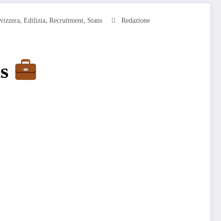
,
,
,
vizzera
Edilizia
Recruitment
Stans
Redazione
ns