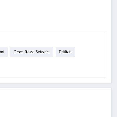
oni
Croce Rossa Svizzera
Edilizia