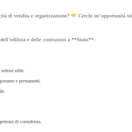
acità di vendita e organizzazione?
Cerchi un’opportunità sti
 dell’edilizia e delle costruzioni a **Stans**.
settore edile.
mporanee e permanenti.
ile.
mpetenze di consulenza.