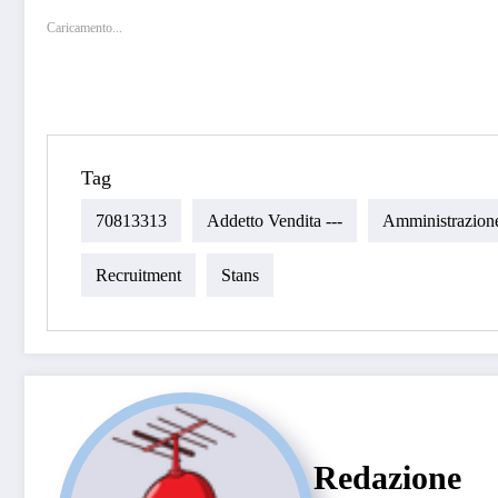
Caricamento...
Tag
70813313
Addetto Vendita ---
Amministrazione
Recruitment
Stans
Redazione