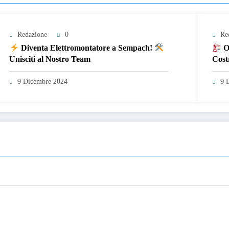
Redazione
0
Re
Diventa Elettromontatore a Sempach!
Op
Unisciti al Nostro Team
Cost
9 Dicembre 2024
9 