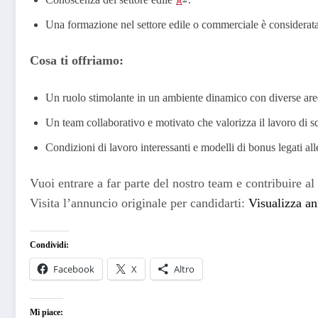
Una formazione nel settore edile o commerciale è considerata
Cosa ti offriamo:
Un ruolo stimolante in un ambiente dinamico con diverse aree
Un team collaborativo e motivato che valorizza il lavoro di s
Condizioni di lavoro interessanti e modelli di bonus legati a
Vuoi entrare a far parte del nostro team e contribuire al
Visita l’annuncio originale per candidarti:
Visualizza an
Condividi:
Facebook
X
Altro
Mi piace: