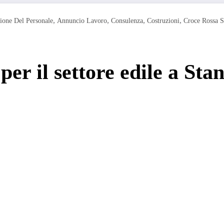
,
,
,
,
ione Del Personale
Annuncio Lavoro
Consulenza
Costruzioni
Croce Rossa S
er il settore edile a Sta