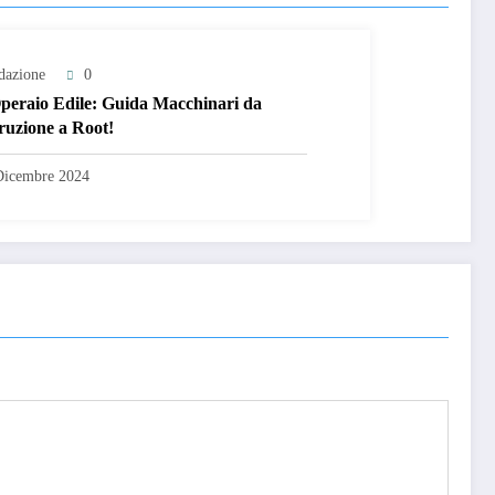
dazione
0
eraio Edile: Guida Macchinari da
ruzione a Root!
Dicembre 2024