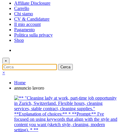
Affiliate Disclosure
Carrello
Chi siamo
CV & Candidature
Il mio account
Pagamento
Politica sulla privacy
Shop
×
×
Home
annuncio lavoro