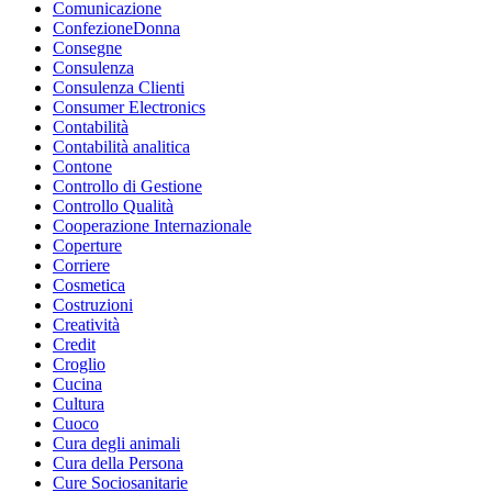
Comunicazione
ConfezioneDonna
Consegne
Consulenza
Consulenza Clienti
Consumer Electronics
Contabilità
Contabilità analitica
Contone
Controllo di Gestione
Controllo Qualità
Cooperazione Internazionale
Coperture
Corriere
Cosmetica
Costruzioni
Creatività
Credit
Croglio
Cucina
Cultura
Cuoco
Cura degli animali
Cura della Persona
Cure Sociosanitarie