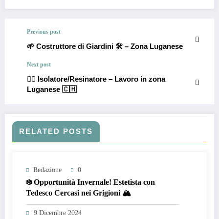
Previous post
🌱 Costruttore di Giardini 🛠️ – Zona Luganese
Next post
👷‍♂️ Isolatore/Resinatore – Lavoro in zona
Luganese 🇨🇭
RELATED POSTS
Redazione
0
❄️ Opportunità Invernale! Estetista con
Tedesco Cercasi nei Grigioni 🏔️
9 Dicembre 2024