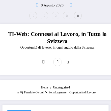
Vai
8 Agosto 2026
al
contenuto
TI-Web: Connessi al Lavoro, in Tutta la
Svizzera
Opportunità di lavoro, in ogni angolo della Svizzera.
Home
Uncategorized
🚧 Ferraiolo Cercasi 🔨 Zona Luganese – Opportunità di Lavoro