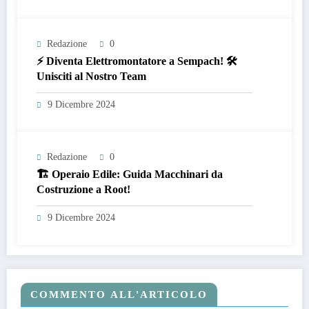
Redazione
0
⚡ Diventa Elettromontatore a Sempach! 🛠️
Unisciti al Nostro Team
9 Dicembre 2024
Redazione
0
🏗️ Operaio Edile: Guida Macchinari da
Costruzione a Root!
9 Dicembre 2024
COMMENTO ALL'ARTICOLO