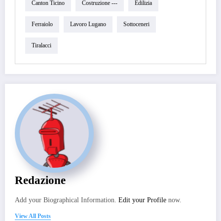
Canton Ticino
Costruzione ---
Edilizia
Ferraiolo
Lavoro Lugano
Sottoceneri
Tiralacci
Redazione
Add your Biographical Information.
Edit your Profile
now.
View All Posts