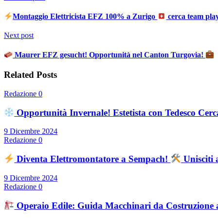
Montaggio Elettricista EFZ 100% a Zurigo
cerca team pla
Next post
Maurer EFZ gesucht! Opportunità nel Canton Turgovia!
Related Posts
Redazione
0
Opportunità Invernale! Estetista con Tedesco Cerc
9 Dicembre 2024
Redazione
0
Diventa Elettromontatore a Sempach!
Unisciti
9 Dicembre 2024
Redazione
0
Operaio Edile: Guida Macchinari da Costruzione 