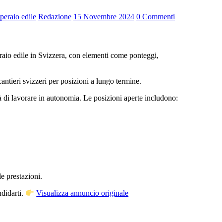
peraio edile
Redazione
15 Novembre 2024
0 Commenti
antieri svizzeri per posizioni a lungo termine.
à di lavorare in autonomia. Le posizioni aperte includono:
e prestazioni.
ndidarti.
Visualizza annuncio originale