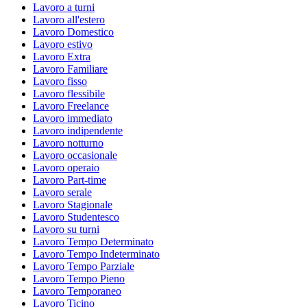
Lavoro a turni
Lavoro all'estero
Lavoro Domestico
Lavoro estivo
Lavoro Extra
Lavoro Familiare
Lavoro fisso
Lavoro flessibile
Lavoro Freelance
Lavoro immediato
Lavoro indipendente
Lavoro notturno
Lavoro occasionale
Lavoro operaio
Lavoro Part-time
Lavoro serale
Lavoro Stagionale
Lavoro Studentesco
Lavoro su turni
Lavoro Tempo Determinato
Lavoro Tempo Indeterminato
Lavoro Tempo Parziale
Lavoro Tempo Pieno
Lavoro Temporaneo
Lavoro Ticino