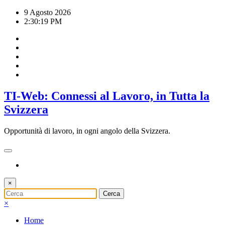
Vai
9 Agosto 2026
al
2:30:20 PM
contenuto
TI-Web: Connessi al Lavoro, in Tutta la
Svizzera
Opportunità di lavoro, in ogni angolo della Svizzera.
×
×
Home