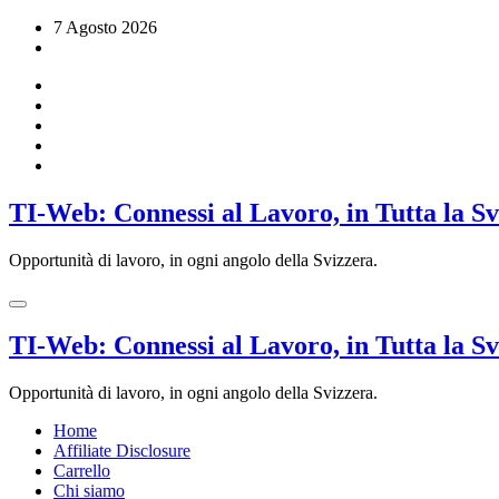
Vai
7 Agosto 2026
al
contenuto
TI-Web: Connessi al Lavoro, in Tutta la S
Opportunità di lavoro, in ogni angolo della Svizzera.
TI-Web: Connessi al Lavoro, in Tutta la S
Opportunità di lavoro, in ogni angolo della Svizzera.
Home
Affiliate Disclosure
Carrello
Chi siamo