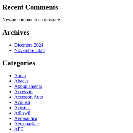
Recent Comments
Nessun commento da mostrare.
Archives
Dicembre 2024
Novembre 2024
Categories
Aarau
Abacus
Abbigliamento
Accessori
Accessori Auto
Acquisti
Acustica
Adliswil
Aeronautica
Aerospaziale
AFC