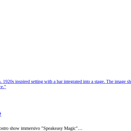

al nostro show immersivo "Speakeasy Magic"…