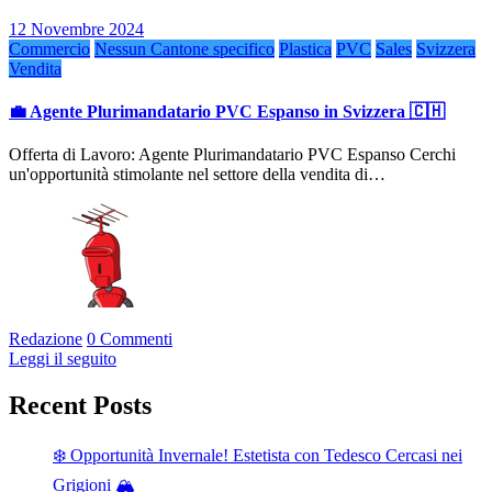
12 Novembre 2024
Commercio
Nessun Cantone specifico
Plastica
PVC
Sales
Svizzera
Vendita
💼 Agente Plurimandatario PVC Espanso in Svizzera 🇨🇭
Offerta di Lavoro: Agente Plurimandatario PVC Espanso Cerchi
un'opportunità stimolante nel settore della vendita di…
Redazione
0 Commenti
Leggi il seguito
Recent Posts
❄️ Opportunità Invernale! Estetista con Tedesco Cercasi nei
Grigioni 🏔️