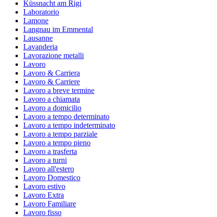
Küssnacht am Rigi
Laboratorio
Lamone
Langnau im Emmental
Lausanne
Lavanderia
Lavorazione metalli
Lavoro
Lavoro & Carriera
Lavoro & Carriere
Lavoro a breve termine
Lavoro a chiamata
Lavoro a domicilio
Lavoro a tempo determinato
Lavoro a tempo indeterminato
Lavoro a tempo parziale
Lavoro a tempo pieno
Lavoro a trasferta
Lavoro a turni
Lavoro all'estero
Lavoro Domestico
Lavoro estivo
Lavoro Extra
Lavoro Familiare
Lavoro fisso