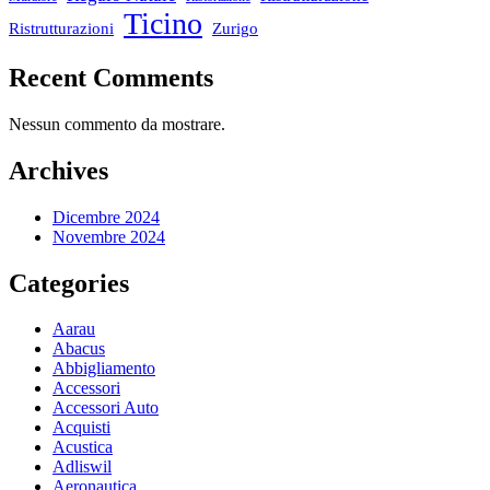
Ticino
Ristrutturazioni
Zurigo
Recent Comments
Nessun commento da mostrare.
Archives
Dicembre 2024
Novembre 2024
Categories
Aarau
Abacus
Abbigliamento
Accessori
Accessori Auto
Acquisti
Acustica
Adliswil
Aeronautica