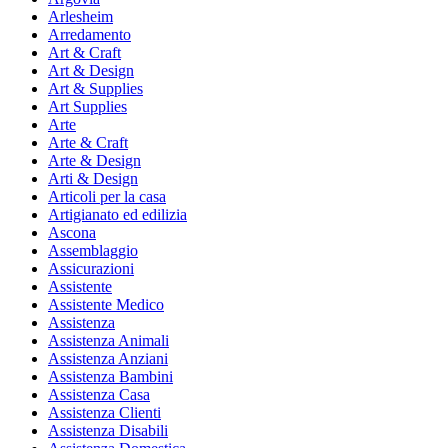
Arlesheim
Arredamento
Art & Craft
Art & Design
Art & Supplies
Art Supplies
Arte
Arte & Craft
Arte & Design
Arti & Design
Articoli per la casa
Artigianato ed edilizia
Ascona
Assemblaggio
Assicurazioni
Assistente
Assistente Medico
Assistenza
Assistenza Animali
Assistenza Anziani
Assistenza Bambini
Assistenza Casa
Assistenza Clienti
Assistenza Disabili