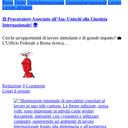
Berna
Diritto
DirittoInternazionale
GiustiziaInternazionale
Lavoro
Lavoro all'estero
⚖️ Procuratore Associato all’Aia: Unisciti alla Giustizia
Internazionale! 🌍
Cerchi un'opportunità di lavoro stimolante e di grande impatto? 💼
L'Ufficio Federale a Berna ricerca…
Redazione
0 Commenti
Leggi il seguito