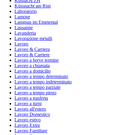
Küsnacht ZH
Küssnacht am Rigi
Laboratorio
Lamone
Langnau im Emmental
Lausanne
Lavanderia
Lavorazione metalli
Lavoro
Lavoro & Carriera
Lavoro & Carriere
Lavoro a breve termine
Lavoro a chiamata
Lavoro a domicilio
Lavoro a tempo determinato
Lavoro a tempo indeterminato
Lavoro a tempo parziale
Lavoro a tempo pieno
Lavoro a trasferta
Lavoro a turni
Lavoro all'estero
Lavoro Domestico
Lavoro estivo
Lavoro Extra
Lavoro Familiare