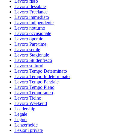
Lavoro fisso
Lavoro flessibile
Lavoro Freelance
Lavoro immediato
Lavoro indipendente
Lavoro notturno
Lavoro occasionale
Lavoro operaio
Lavoro Part-time
Lavoro serale
Lavoro Stagionale
Lavoro Studentesco
Lavoro su turni
Lavoro Tempo Determinato
Lavoro Tempo Indeterminato
Lavoro Tempo Parziale
Lavoro Tempo Pieno
Lavoro Temporaneo
Lavoro Ticino
Lavoro Weekend
Leadership
Legale
Legno
Lenzerheide
Lezioni private