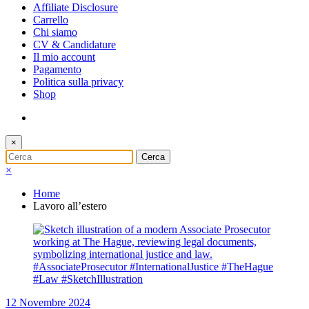
Affiliate Disclosure
Carrello
Chi siamo
CV & Candidature
Il mio account
Pagamento
Politica sulla privacy
Shop
×
×
Home
Lavoro all’estero
12 Novembre 2024