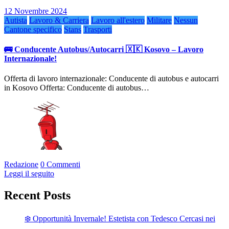
12 Novembre 2024
Autista
Lavoro & Carriera
Lavoro all'estero
Militare
Nessun
Cantone specifico
Stans
Trasporti
🚌 Conducente Autobus/Autocarri 🇽🇰 Kosovo – Lavoro
Internazionale!
Offerta di lavoro internazionale: Conducente di autobus e autocarri
in Kosovo Offerta: Conducente di autobus…
Redazione
0 Commenti
Leggi il seguito
Recent Posts
❄️ Opportunità Invernale! Estetista con Tedesco Cercasi nei