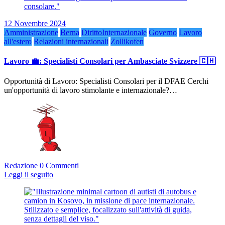
12 Novembre 2024
Amministrazione
Berna
DirittoInternazionale
Governo
Lavoro
all'estero
Relazioni internazionali
Zollikofen
Lavoro 💼: Specialisti Consolari per Ambasciate Svizzere 🇨🇭
Opportunità di Lavoro: Specialisti Consolari per il DFAE Cerchi
un'opportunità di lavoro stimolante e internazionale?…
Redazione
0 Commenti
Leggi il seguito