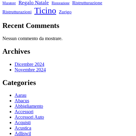
Regalo Natale
Ristrutturazione
Muratore
Ristorazione
Ticino
Ristrutturazioni
Zurigo
Recent Comments
Nessun commento da mostrare.
Archives
Dicembre 2024
Novembre 2024
Categories
Aarau
Abacus
Abbigliamento
Accessori
Accessori Auto
Acquisti
Acustica
Adliswil