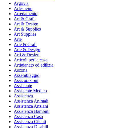
Argovia
Arlesheim
Arredamento
Art & Craft
Art & Design
Art & Supplies
Art Supplies
Arte
Arte & Craft
Arte & Design
Arti & Design
Articoli per la casa
Artigianato ed edilizia
Ascona
Assemblaggio
Assicurazioni
Assistente
Assistente Medico
Assistenza
Assistenza Animali
Assistenza Anziani
Assistenza Bambini
Assistenza Casa
Assistenza Clienti
Assistenza Disabili