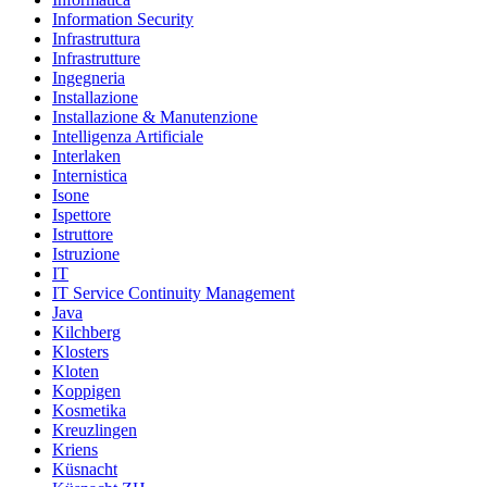
Information Security
Infrastruttura
Infrastrutture
Ingegneria
Installazione
Installazione & Manutenzione
Intelligenza Artificiale
Interlaken
Internistica
Isone
Ispettore
Istruttore
Istruzione
IT
IT Service Continuity Management
Java
Kilchberg
Klosters
Kloten
Koppigen
Kosmetika
Kreuzlingen
Kriens
Küsnacht