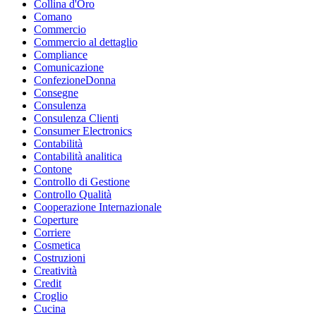
Collina d'Oro
Comano
Commercio
Commercio al dettaglio
Compliance
Comunicazione
ConfezioneDonna
Consegne
Consulenza
Consulenza Clienti
Consumer Electronics
Contabilità
Contabilità analitica
Contone
Controllo di Gestione
Controllo Qualità
Cooperazione Internazionale
Coperture
Corriere
Cosmetica
Costruzioni
Creatività
Credit
Croglio
Cucina