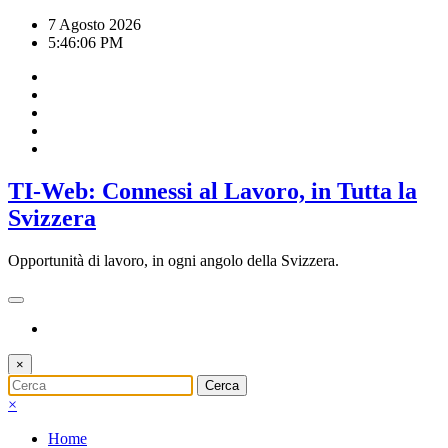
Vai
7 Agosto 2026
al
5:46:07 PM
contenuto
TI-Web: Connessi al Lavoro, in Tutta la
Svizzera
Opportunità di lavoro, in ogni angolo della Svizzera.
×
×
Home