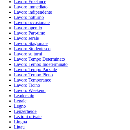
Lavoro Freelance
Lavoro immediato
Lavoro indipendente
Lavoro notturno
Lavoro occasionale
Lavoro operaio
Lavoro Part-time
Lavoro serale
Lavoro Stagionale
Lavoro Studentesco
Lavoro su turni
Lavoro Tempo Determinato
Lavoro Tempo Indeterminato
Lavoro Tempo Parziale
Lavoro Tempo Pieno
Lavoro Temporaneo
Lavoro Ticino
Lavoro Weekend
Leadership
Legale
Legno
Lenzerheide
Lezioni private
Lingua
Littau