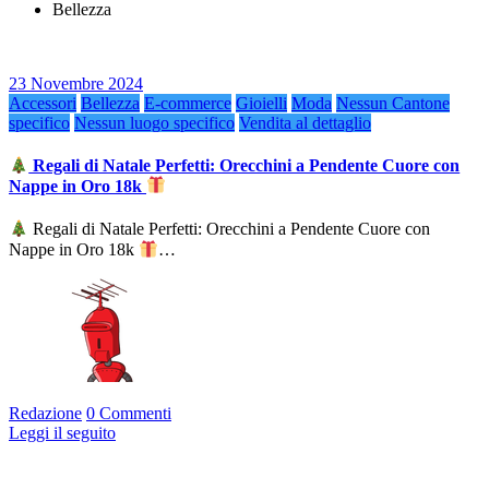
Bellezza
23 Novembre 2024
Accessori
Bellezza
E-commerce
Gioielli
Moda
Nessun Cantone
specifico
Nessun luogo specifico
Vendita al dettaglio
Regali di Natale Perfetti: Orecchini a Pendente Cuore con
Nappe in Oro 18k
Regali di Natale Perfetti: Orecchini a Pendente Cuore con
Nappe in Oro 18k
…
Redazione
0 Commenti
Leggi il seguito