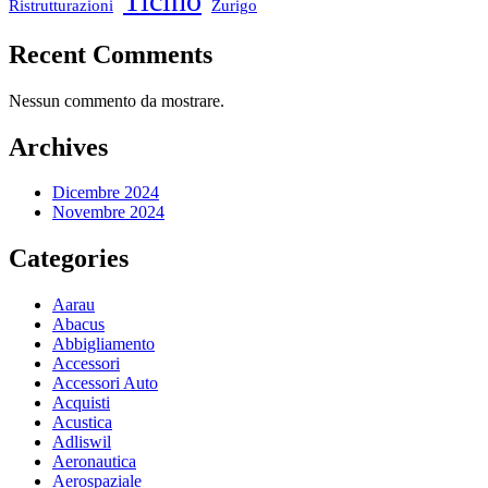
Ticino
Ristrutturazioni
Zurigo
Recent Comments
Nessun commento da mostrare.
Archives
Dicembre 2024
Novembre 2024
Categories
Aarau
Abacus
Abbigliamento
Accessori
Accessori Auto
Acquisti
Acustica
Adliswil
Aeronautica
Aerospaziale