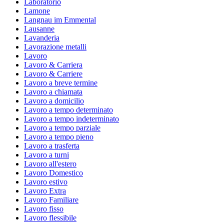
Laboratorio
Lamone
Langnau im Emmental
Lausanne
Lavanderia
Lavorazione metalli
Lavoro
Lavoro & Carriera
Lavoro & Carriere
Lavoro a breve termine
Lavoro a chiamata
Lavoro a domicilio
Lavoro a tempo determinato
Lavoro a tempo indeterminato
Lavoro a tempo parziale
Lavoro a tempo pieno
Lavoro a trasferta
Lavoro a turni
Lavoro all'estero
Lavoro Domestico
Lavoro estivo
Lavoro Extra
Lavoro Familiare
Lavoro fisso
Lavoro flessibile