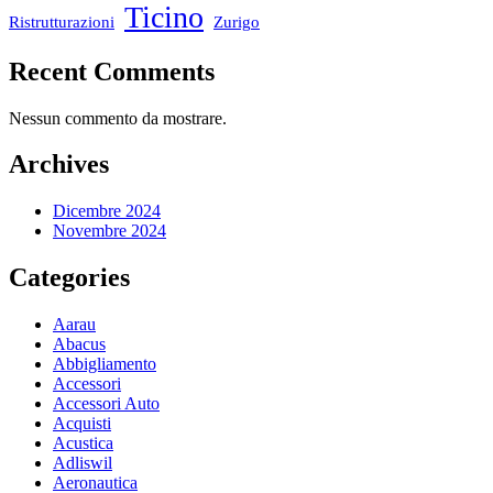
Ticino
Ristrutturazioni
Zurigo
Recent Comments
Nessun commento da mostrare.
Archives
Dicembre 2024
Novembre 2024
Categories
Aarau
Abacus
Abbigliamento
Accessori
Accessori Auto
Acquisti
Acustica
Adliswil
Aeronautica