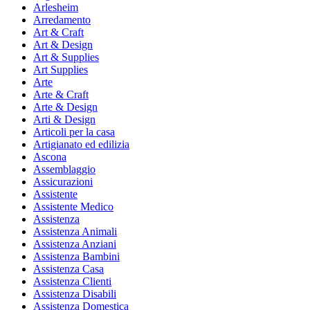
Arlesheim
Arredamento
Art & Craft
Art & Design
Art & Supplies
Art Supplies
Arte
Arte & Craft
Arte & Design
Arti & Design
Articoli per la casa
Artigianato ed edilizia
Ascona
Assemblaggio
Assicurazioni
Assistente
Assistente Medico
Assistenza
Assistenza Animali
Assistenza Anziani
Assistenza Bambini
Assistenza Casa
Assistenza Clienti
Assistenza Disabili
Assistenza Domestica