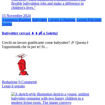
15 Novembre 2024
Assistenza Bambini
Babysitter
Lavoro a chiamata
Lavoro Part-time
Soletta
Babysitter cercasi 👧👦👶 a Soletta!
Cerchi un lavoro gratificante come babysitter? 🎉 Questa è
l'opportunità che fa per te! Si…
Redazione
0 Commenti
Leggi il seguito