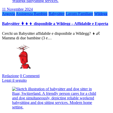
11 Novembre 2024
Argovia
Assistenza Bambini
Babysitter
Lavoro Familiare
Wildegg
Babysitter 👩‍👧‍👦 disponibile a Wildegg – Affidabile e Esperta
Cerchi un Babysitter affidabile e disponibile a Wildegg? 👧👶
Mamma di due bambine (3 e…
Redazione
0 Commenti
Leggi il seguito