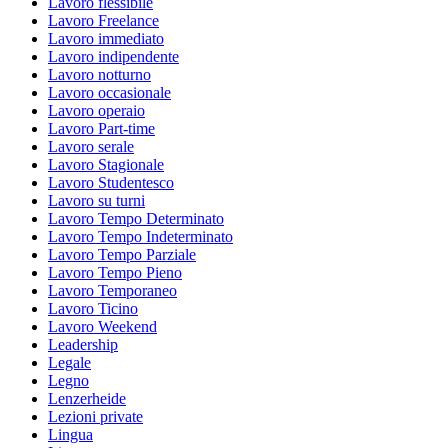
Lavoro flessibile
Lavoro Freelance
Lavoro immediato
Lavoro indipendente
Lavoro notturno
Lavoro occasionale
Lavoro operaio
Lavoro Part-time
Lavoro serale
Lavoro Stagionale
Lavoro Studentesco
Lavoro su turni
Lavoro Tempo Determinato
Lavoro Tempo Indeterminato
Lavoro Tempo Parziale
Lavoro Tempo Pieno
Lavoro Temporaneo
Lavoro Ticino
Lavoro Weekend
Leadership
Legale
Legno
Lenzerheide
Lezioni private
Lingua