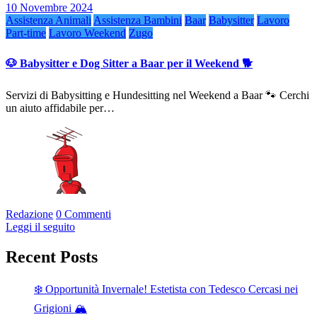
10 Novembre 2024
Assistenza Animali
Assistenza Bambini
Baar
Babysitter
Lavoro
Part-time
Lavoro Weekend
Zugo
🐶 Babysitter e Dog Sitter a Baar per il Weekend 🐕
Servizi di Babysitting e Hundesitting nel Weekend a Baar 🐾 Cerchi
un aiuto affidabile per…
Redazione
0 Commenti
Leggi il seguito
Recent Posts
❄️ Opportunità Invernale! Estetista con Tedesco Cercasi nei
Grigioni 🏔️