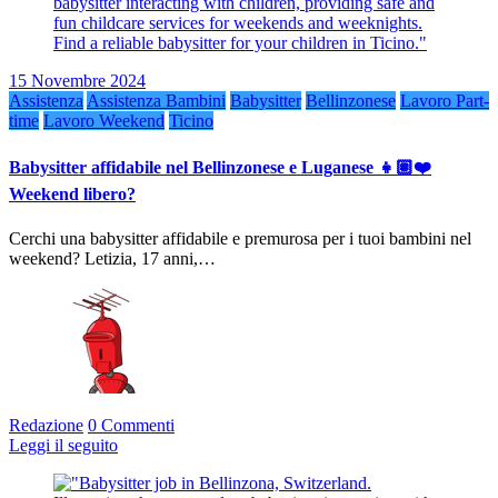
15 Novembre 2024
Assistenza
Assistenza Bambini
Babysitter
Bellinzonese
Lavoro Part-
time
Lavoro Weekend
Ticino
Babysitter affidabile nel Bellinzonese e Luganese 👧🏽❤️
Weekend libero?
Cerchi una babysitter affidabile e premurosa per i tuoi bambini nel
weekend? Letizia, 17 anni,…
Redazione
0 Commenti
Leggi il seguito