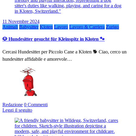
11 Novembre 2024
Animali
Babysitter
Kloten
Lavoro
Lavoro & Carriera
Zurigo
🐶 Hundesitter gesucht für Kleinspitz in Kloten 🐾
Cercasi Hundesitter per Piccolo Cane a Kloten 🐕 Ciao, cerco un
hundesitter affidabile e amorevole…
Redazione
0 Commenti
Leggi il seguito