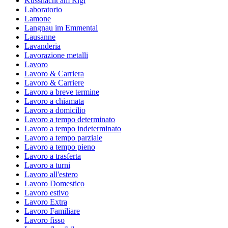
Küssnacht am Rigi
Laboratorio
Lamone
Langnau im Emmental
Lausanne
Lavanderia
Lavorazione metalli
Lavoro
Lavoro & Carriera
Lavoro & Carriere
Lavoro a breve termine
Lavoro a chiamata
Lavoro a domicilio
Lavoro a tempo determinato
Lavoro a tempo indeterminato
Lavoro a tempo parziale
Lavoro a tempo pieno
Lavoro a trasferta
Lavoro a turni
Lavoro all'estero
Lavoro Domestico
Lavoro estivo
Lavoro Extra
Lavoro Familiare
Lavoro fisso