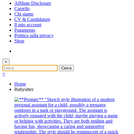
Affiliate Disclosure
Carrello
Chi siamo
CV & Candidature
Il mio account
Pagamento
Politica sulla privacy
Shop
×
×
Home
Babysitter