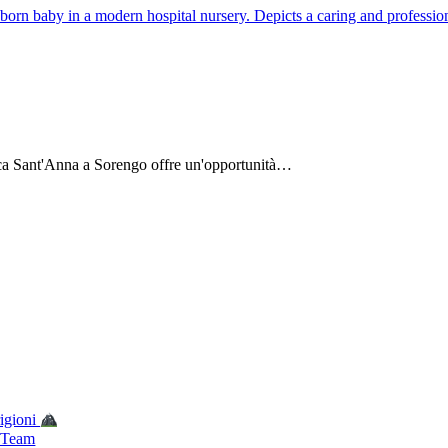
ca Sant'Anna a Sorengo offre un'opportunità…
rigioni
o Team