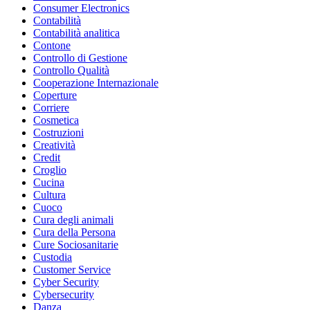
Consumer Electronics
Contabilità
Contabilità analitica
Contone
Controllo di Gestione
Controllo Qualità
Cooperazione Internazionale
Coperture
Corriere
Cosmetica
Costruzioni
Creatività
Credit
Croglio
Cucina
Cultura
Cuoco
Cura degli animali
Cura della Persona
Cure Sociosanitarie
Custodia
Customer Service
Cyber Security
Cybersecurity
Danza