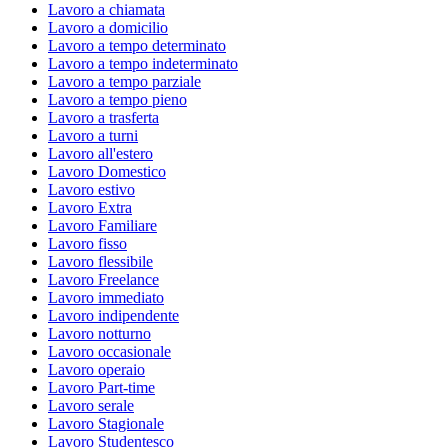
Lavoro a chiamata
Lavoro a domicilio
Lavoro a tempo determinato
Lavoro a tempo indeterminato
Lavoro a tempo parziale
Lavoro a tempo pieno
Lavoro a trasferta
Lavoro a turni
Lavoro all'estero
Lavoro Domestico
Lavoro estivo
Lavoro Extra
Lavoro Familiare
Lavoro fisso
Lavoro flessibile
Lavoro Freelance
Lavoro immediato
Lavoro indipendente
Lavoro notturno
Lavoro occasionale
Lavoro operaio
Lavoro Part-time
Lavoro serale
Lavoro Stagionale
Lavoro Studentesco