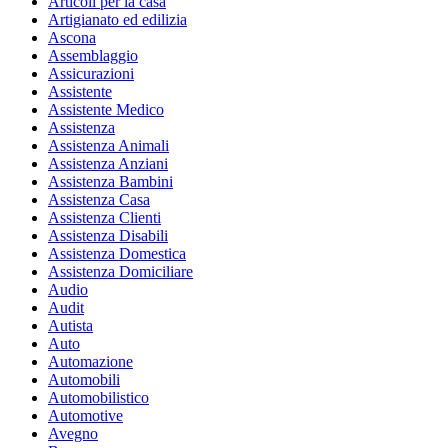
Articoli per la casa
Artigianato ed edilizia
Ascona
Assemblaggio
Assicurazioni
Assistente
Assistente Medico
Assistenza
Assistenza Animali
Assistenza Anziani
Assistenza Bambini
Assistenza Casa
Assistenza Clienti
Assistenza Disabili
Assistenza Domestica
Assistenza Domiciliare
Audio
Audit
Autista
Auto
Automazione
Automobili
Automobilistico
Automotive
Avegno