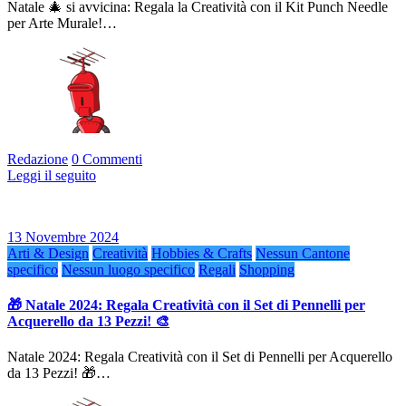
Natale 🎄 si avvicina: Regala la Creatività con il Kit Punch Needle
per Arte Murale!…
Redazione
0 Commenti
Leggi il seguito
13 Novembre 2024
Arti & Design
Creatività
Hobbies & Crafts
Nessun Cantone
specifico
Nessun luogo specifico
Regali
Shopping
🎁 Natale 2024: Regala Creatività con il Set di Pennelli per
Acquerello da 13 Pezzi! 🎨
Natale 2024: Regala Creatività con il Set di Pennelli per Acquerello
da 13 Pezzi! 🎁…