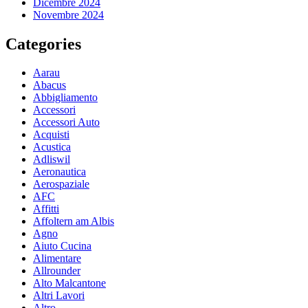
Dicembre 2024
Novembre 2024
Categories
Aarau
Abacus
Abbigliamento
Accessori
Accessori Auto
Acquisti
Acustica
Adliswil
Aeronautica
Aerospaziale
AFC
Affitti
Affoltern am Albis
Agno
Aiuto Cucina
Alimentare
Allrounder
Alto Malcantone
Altri Lavori
Altro