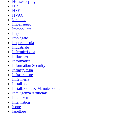
Housekeeping
HR
HSE
HVAC
Idraulico
Imballaggio
Immobiliare
Impianti
Impiegato
Imprenditoria
Industriale
Infermieristica
Influencer
Informatica
Information Security
Infrastruttura
Infrastrutture
Ingegneria
Installazione
Installazione & Manutenzione
Intelligenza Artificiale
Interlaken
Internistica
Isone
Ispettore