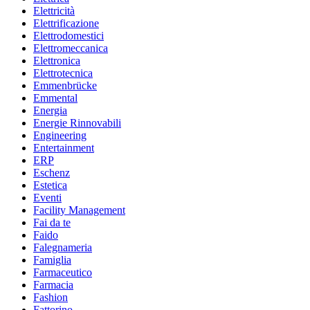
Elettricità
Elettrificazione
Elettrodomestici
Elettromeccanica
Elettronica
Elettrotecnica
Emmenbrücke
Emmental
Energia
Energie Rinnovabili
Engineering
Entertainment
ERP
Eschenz
Estetica
Eventi
Facility Management
Fai da te
Faido
Falegnameria
Famiglia
Farmaceutico
Farmacia
Fashion
Fattorino