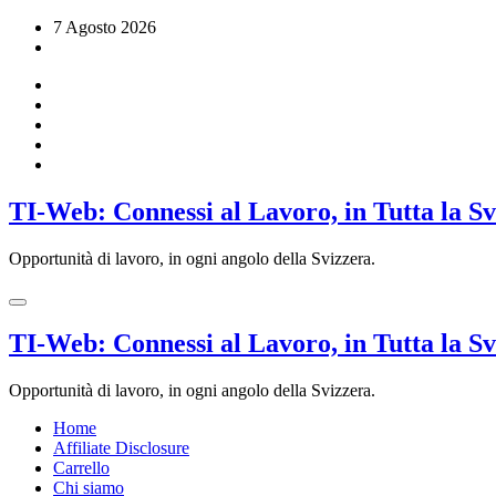
Vai
7 Agosto 2026
al
contenuto
TI-Web: Connessi al Lavoro, in Tutta la S
Opportunità di lavoro, in ogni angolo della Svizzera.
TI-Web: Connessi al Lavoro, in Tutta la S
Opportunità di lavoro, in ogni angolo della Svizzera.
Home
Affiliate Disclosure
Carrello
Chi siamo