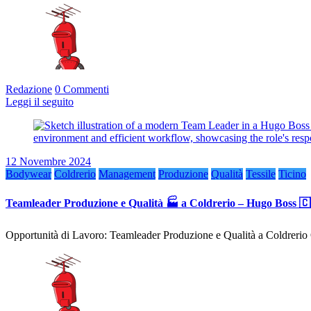
Redazione
0 Commenti
Leggi il seguito
12 Novembre 2024
Bodywear
Coldrerio
Management
Produzione
Qualità
Tessile
Ticino
Teamleader Produzione e Qualità 🏭 a Coldrerio – Hugo Boss 
Opportunità di Lavoro: Teamleader Produzione e Qualità a Coldrerio 