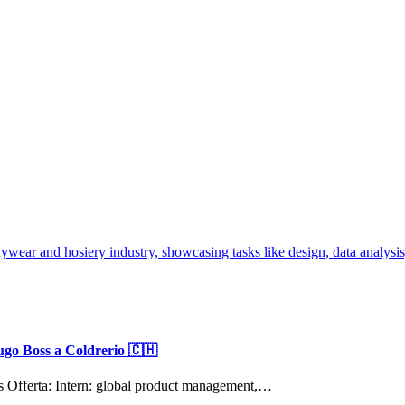
go Boss a Coldrerio 🇨🇭
Offerta: Intern: global product management,…