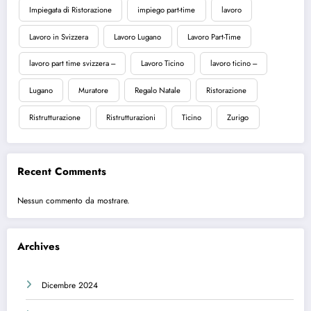
Impiegata di Ristorazione
impiego part-time
lavoro
Lavoro in Svizzera
Lavoro Lugano
Lavoro Part-Time
lavoro part time svizzera ---
Lavoro Ticino
lavoro ticino ---
Lugano
Muratore
Regalo Natale
Ristorazione
Ristrutturazione
Ristrutturazioni
Ticino
Zurigo
Recent Comments
Nessun commento da mostrare.
Archives
Dicembre 2024