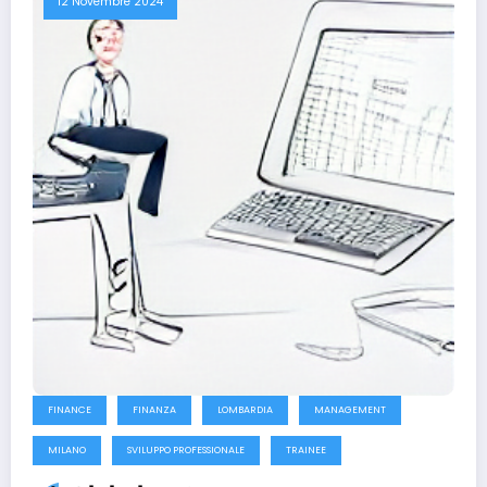
12 Novembre 2024
FINANCE
FINANZA
LOMBARDIA
MANAGEMENT
MILANO
SVILUPPO PROFESSIONALE
TRAINEE