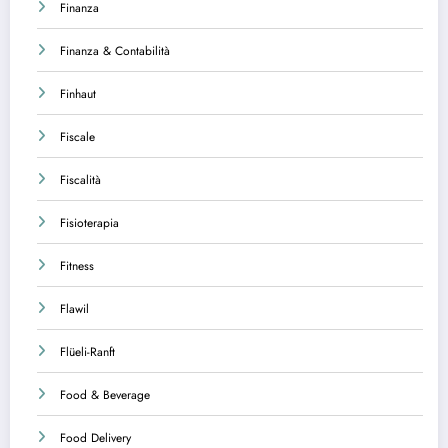
Finanza
Finanza & Contabilità
Finhaut
Fiscale
Fiscalità
Fisioterapia
Fitness
Flawil
Flüeli-Ranft
Food & Beverage
Food Delivery