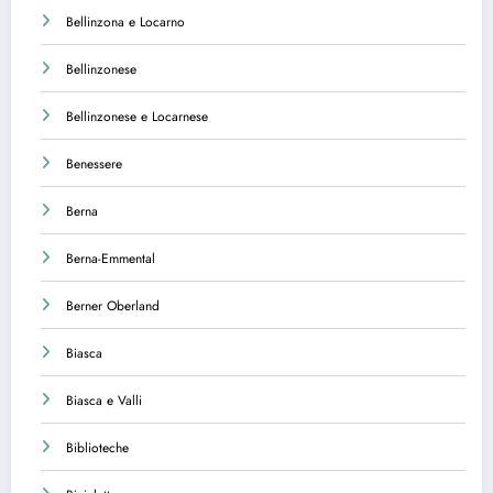
Bellinzona e Locarno
Bellinzonese
Bellinzonese e Locarnese
Benessere
Berna
Berna-Emmental
Berner Oberland
Biasca
Biasca e Valli
Biblioteche