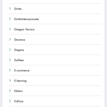
Diritto
DirittoInternazionale
Disegno Tecnico
Docenza
Dogana
Dulliken
E-commerce
E-learning
Ebikon
Edilizia