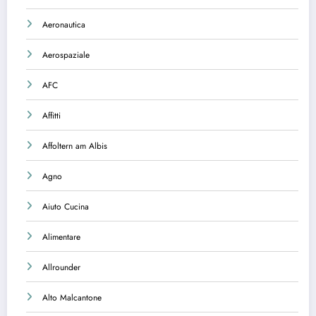
Aeronautica
Aerospaziale
AFC
Affitti
Affoltern am Albis
Agno
Aiuto Cucina
Alimentare
Allrounder
Alto Malcantone