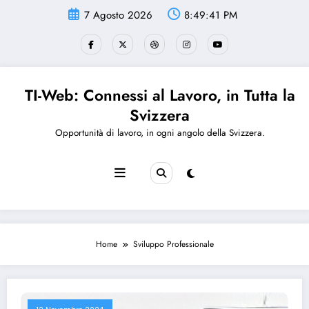
Vai
7 Agosto 2026
8:49:42 PM
al
contenuto
TI-Web: Connessi al Lavoro, in Tutta la
Svizzera
Opportunità di lavoro, in ogni angolo della Svizzera.
Home
Sviluppo Professionale