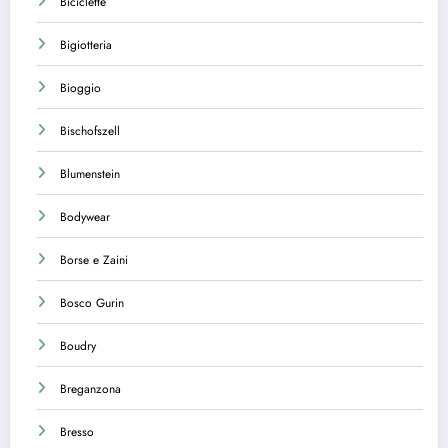
Biciclette
Bigiotteria
Bioggio
Bischofszell
Blumenstein
Bodywear
Borse e Zaini
Bosco Gurin
Boudry
Breganzona
Bresso