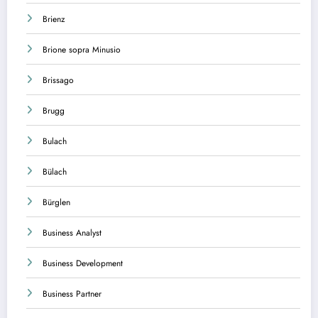
Brienz
Brione sopra Minusio
Brissago
Brugg
Bulach
Bülach
Bürglen
Business Analyst
Business Development
Business Partner