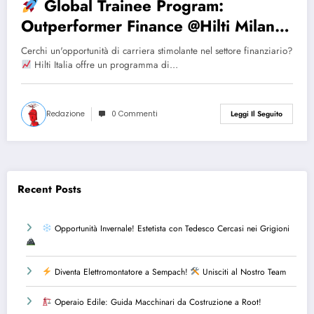
Global Trainee Program:
Outperformer Finance @Hilti Milano!
Cerchi un'opportunità di carriera stimolante nel settore finanziario?
Hilti Italia offre un programma di…
Redazione
0 Commenti
Leggi Il Seguito
Recent Posts
Opportunità Invernale! Estetista con Tedesco Cercasi nei Grigioni
Diventa Elettromontatore a Sempach!
Unisciti al Nostro Team
Operaio Edile: Guida Macchinari da Costruzione a Root!