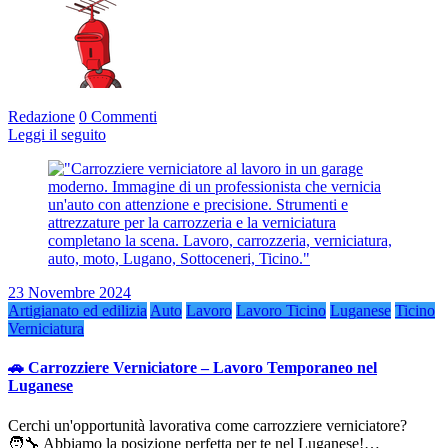
Redazione
0 Commenti
Leggi il seguito
23 Novembre 2024
Artigianato ed edilizia
Auto
Lavoro
Lavoro Ticino
Luganese
Ticino
Verniciatura
🚗 Carrozziere Verniciatore – Lavoro Temporaneo nel
Luganese
Cerchi un'opportunità lavorativa come carrozziere verniciatore?
🧑‍🔧 Abbiamo la posizione perfetta per te nel Luganese!…