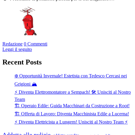
Redazione
0 Commenti
Leggi il seguito
Recent Posts
❄️ Opportunità Invernale! Estetista con Tedesco Cercasi nei
Grigioni 🏔️
⚡ Diventa Elettromontatore a Sempach! 🛠️ Unisciti al Nostro
Team
🏗️ Operaio Edile: Guida Macchinari da Costruzione a Root!
🏗️ Offerta di Lavoro: Diventa Macchinista Edile a Lucerna!
⚡ Diventa Elettricista a Lungern! Unisciti al Nostro Team ⚡
Addetta alle pulizie