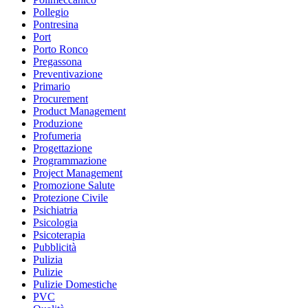
Pollegio
Pontresina
Port
Porto Ronco
Pregassona
Preventivazione
Primario
Procurement
Product Management
Produzione
Profumeria
Progettazione
Programmazione
Project Management
Promozione Salute
Protezione Civile
Psichiatria
Psicologia
Psicoterapia
Pubblicità
Pulizia
Pulizie
Pulizie Domestiche
PVC