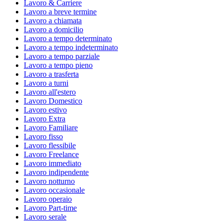
Lavoro & Carriere
Lavoro a breve termine
Lavoro a chiamata
Lavoro a domicilio
Lavoro a tempo determinato
Lavoro a tempo indeterminato
Lavoro a tempo parziale
Lavoro a tempo pieno
Lavoro a trasferta
Lavoro a turni
Lavoro all'estero
Lavoro Domestico
Lavoro estivo
Lavoro Extra
Lavoro Familiare
Lavoro fisso
Lavoro flessibile
Lavoro Freelance
Lavoro immediato
Lavoro indipendente
Lavoro notturno
Lavoro occasionale
Lavoro operaio
Lavoro Part-time
Lavoro serale