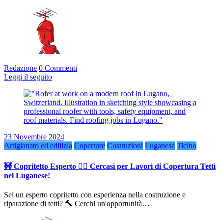
Redazione
0 Commenti
Leggi il seguito
23 Novembre 2024
Artigianato ed edilizia
Coperture
Costruzioni
Luganese
Ticino
🚧 Copritetto Esperto 👷‍♂️ Cercasi per Lavori di Copertura Tetti
nel Luganese!
Sei un esperto copritetto con esperienza nella costruzione e
riparazione di tetti? 🔨 Cerchi un'opportunità…