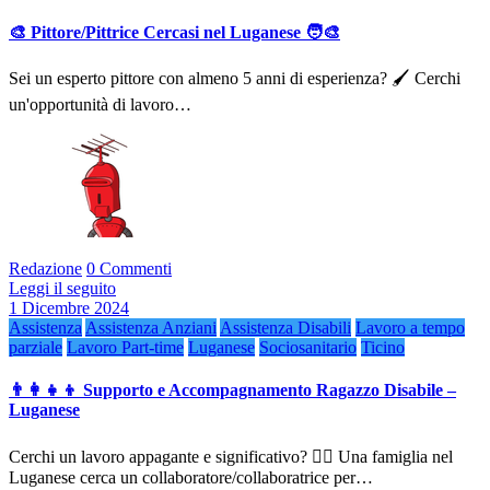
🎨 Pittore/Pittrice Cercasi nel Luganese 🧑‍🎨
Sei un esperto pittore con almeno 5 anni di esperienza? 🖌️ Cerchi
un'opportunità di lavoro…
Redazione
0 Commenti
Leggi il seguito
1 Dicembre 2024
Assistenza
Assistenza Anziani
Assistenza Disabili
Lavoro a tempo
parziale
Lavoro Part-time
Luganese
Sociosanitario
Ticino
👨‍👩‍👧‍👦 Supporto e Accompagnamento Ragazzo Disabile –
Luganese
Cerchi un lavoro appagante e significativo? 🧑‍⚕️ Una famiglia nel
Luganese cerca un collaboratore/collaboratrice per…