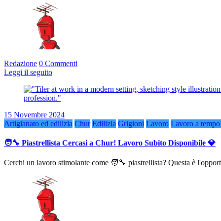
Redazione
0 Commenti
Leggi il seguito
15 Novembre 2024
Artigianato ed edilizia
Chur
Edilizia
Grigioni
Lavoro
Lavoro a tempo 
🧑‍🔧 Piastrellista Cercasi a Chur! Lavoro Subito Disponibile 💎
Cerchi un lavoro stimolante come 🧑‍🔧 piastrellista? Questa è l'oppo