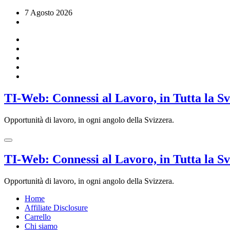
Vai
7 Agosto 2026
al
contenuto
TI-Web: Connessi al Lavoro, in Tutta la S
Opportunità di lavoro, in ogni angolo della Svizzera.
TI-Web: Connessi al Lavoro, in Tutta la S
Opportunità di lavoro, in ogni angolo della Svizzera.
Home
Affiliate Disclosure
Carrello
Chi siamo