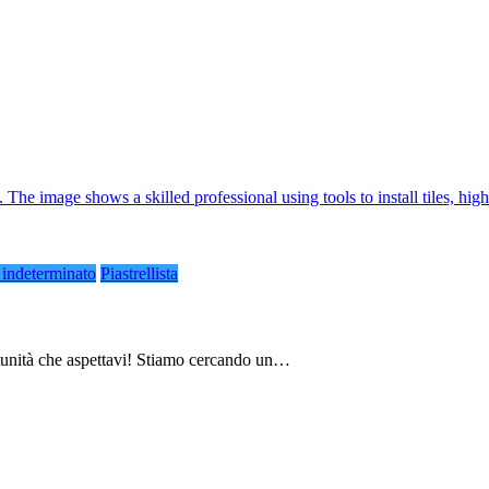
indeterminato
Piastrellista
rtunità che aspettavi! Stiamo cercando un…