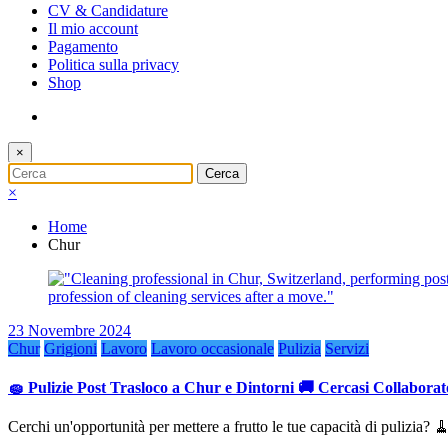
CV & Candidature
Il mio account
Pagamento
Politica sulla privacy
Shop
×
×
Home
Chur
23 Novembre 2024
Chur
Grigioni
Lavoro
Lavoro occasionale
Pulizia
Servizi
🧽 Pulizie Post Trasloco a Chur e Dintorni 🚚 Cercasi Collabora
Cerchi un'opportunità per mettere a frutto le tue capacità di pulizia? 